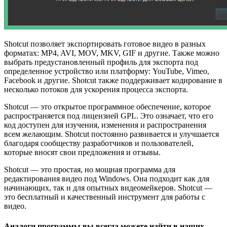
Shotcut позволяет экспортировать готовое видео в разных
форматах: MP4, AVI, MOV, MKV, GIF и другие. Также можно
выбрать предустановленный профиль для экспорта под
определенное устройство или платформу: YouTube, Vimeo,
Facebook и другие. Shotcut также поддерживает кодирование в
несколько потоков для ускорения процесса экспорта.
Shotcut — это открытое программное обеспечение, которое
распространяется под лицензией GPL. Это означает, что его
код доступен для изучения, изменения и распространения
всем желающим. Shotcut постоянно развивается и улучшается
благодаря сообществу разработчиков и пользователей,
которые вносят свои предложения и отзывы.
Shotcut — это простая, но мощная программа для
редактирования видео под Windows. Она подходит как для
начинающих, так и для опытных видеомейкеров. Shotcut —
это бесплатный и качественный инструмент для работы с
видео.
Аналоги программы вы всегда можете найти в наших