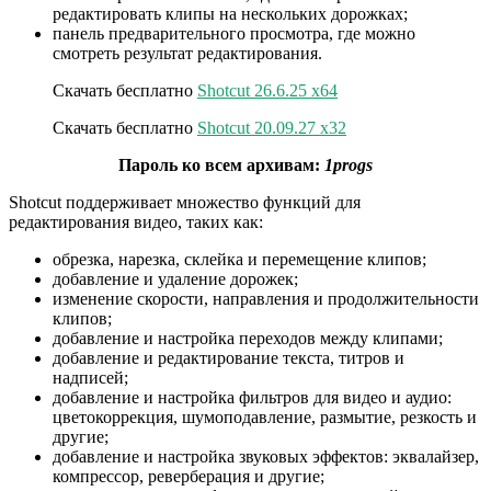
редактировать клипы на нескольких дорожках;
панель предварительного просмотра, где можно
смотреть результат редактирования.
Скачать бесплатно
Shotcut 26.6.25 x64
Скачать бесплатно
Shotcut 20.09.27 x32
Пароль ко всем архивам:
1progs
Shotcut поддерживает множество функций для
редактирования видео, таких как:
обрезка, нарезка, склейка и перемещение клипов;
добавление и удаление дорожек;
изменение скорости, направления и продолжительности
клипов;
добавление и настройка переходов между клипами;
добавление и редактирование текста, титров и
надписей;
добавление и настройка фильтров для видео и аудио:
цветокоррекция, шумоподавление, размытие, резкость и
другие;
добавление и настройка звуковых эффектов: эквалайзер,
компрессор, реверберация и другие;