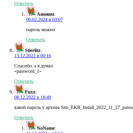
Ответить
Аноним
:
06.02.2024 в 03:07
пароль можно
Ответить
Stierlitz
:
13.12.2022 в 00:16
Cпасибо. а я думал
«password_1»
Ответить
Fuxx
:
08.12.2022 в 18:49
какой пароль у архива Sim_EKB_Install_2022_11_27_pass
Ответить
NoName
: