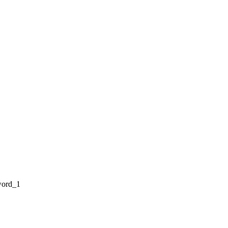
word_1