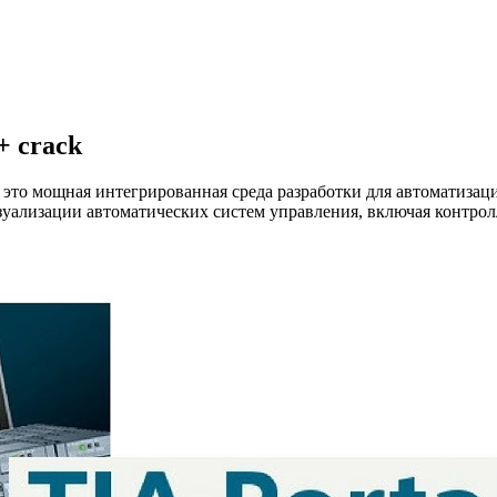
+ crack
al) — это мощная интегрированная среда разработки для автоматиз
уализации автоматических систем управления, включая контрол