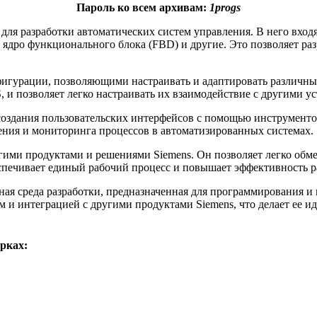
Пароль ко всем архивам:
1progs
 для разработки автоматических систем управления. В него вход
е ядро функционального блока (FBD) и другие. Это позволяет р
фигурации, позволяющими настраивать и адаптировать различны
и позволяет легко настраивать их взаимодействие с другими ус
 создания пользовательских интерфейсов с помощью инструменто
ния и мониторинга процессов в автоматизированных системах.
ругими продуктами и решениями Siemens. Он позволяет легко об
еспечивает единый рабочий процесс и повышает эффективность р
льная среда разработки, предназначенная для программирования 
и интеграцией с другими продуктами Siemens, что делает ее и
рках: