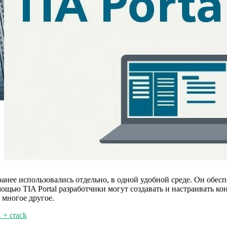
 ранее использовались отдельно, в одной удобной среде. Он обе
ощью TIA Portal разработчики могут создавать и настраивать ко
 многое другое.
 + crack