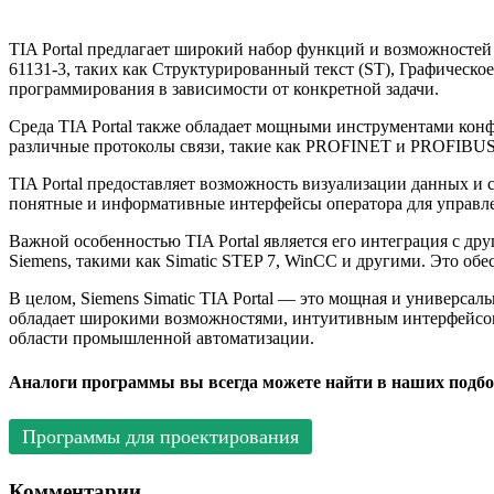
TIA Portal предлагает широкий набор функций и возможностей
61131-3, таких как Структурированный текст (ST), Графическо
программирования в зависимости от конкретной задачи.
Среда TIA Portal также обладает мощными инструментами кон
различные протоколы связи, такие как PROFINET и PROFIBUS, 
TIA Portal предоставляет возможность визуализации данных и
понятные и информативные интерфейсы оператора для управле
Важной особенностью TIA Portal является его интеграция с д
Siemens, такими как Simatic STEP 7, WinCC и другими. Это об
В целом, Siemens Simatic TIA Portal — это мощная и универса
обладает широкими возможностями, интуитивным интерфейсом 
области промышленной автоматизации.
Аналоги программы вы всегда можете найти в наших подбо
Программы для проектирования
Комментарии