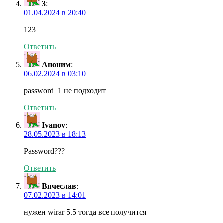
3
:
01.04.2024 в 20:40
123
Ответить
Аноним
:
06.02.2024 в 03:10
password_1 не подходит
Ответить
Ivanov
:
28.05.2023 в 18:13
Password???
Ответить
Вячеслав
:
07.02.2023 в 14:01
нужен wirar 5.5 тогда все получится