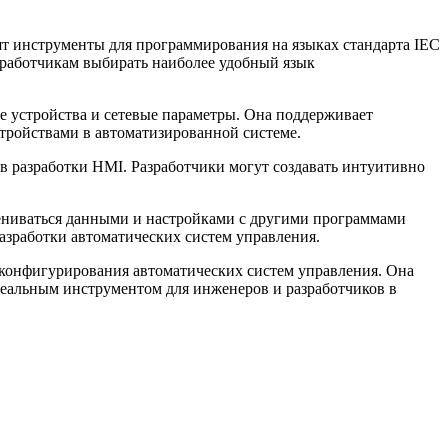
ят инструменты для программирования на языках стандарта IEC
азработчикам выбирать наиболее удобный язык
е устройства и сетевые параметры. Она поддерживает
тройствами в автоматизированной системе.
в разработки HMI. Разработчики могут создавать интуитивно
мениваться данными и настройками с другими программами
азработки автоматических систем управления.
и конфигурирования автоматических систем управления. Она
деальным инструментом для инженеров и разработчиков в