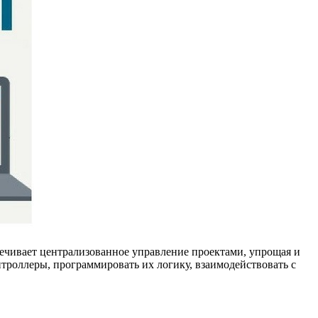
спечивает централизованное управление проектами, упрощая и
нтроллеры, программировать их логику, взаимодействовать с