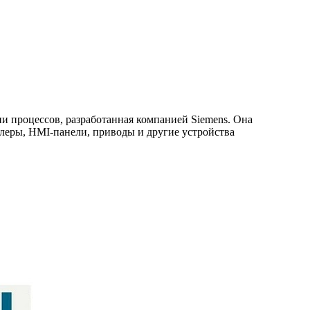
ации процессов, разработанная компанией Siemens. Она
леры, HMI-панели, приводы и другие устройства