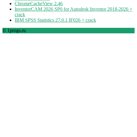
ChromeCacheView 2.46
InventorCAM 2026 SP0 for Autodesk Inventor 2018-2026 +
crack
IBM SPSS Statistics 27.0.1 IF026 + crack
© 1progs.ru