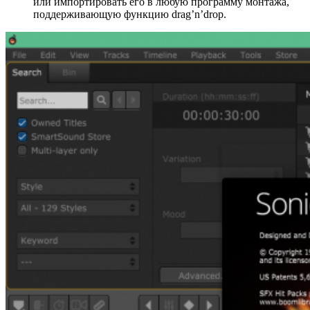
или импортировать его в любую программу монтажа,
поддерживающую функцию drag’n’drop.