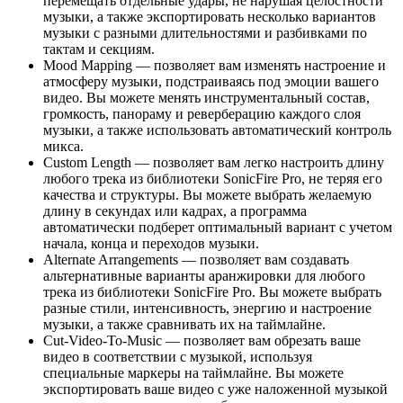
перемещать отдельные удары, не нарушая целостности
музыки, а также экспортировать несколько вариантов
музыки с разными длительностями и разбивками по
тактам и секциям.
Mood Mapping — позволяет вам изменять настроение и
атмосферу музыки, подстраиваясь под эмоции вашего
видео. Вы можете менять инструментальный состав,
громкость, панораму и реверберацию каждого слоя
музыки, а также использовать автоматический контроль
микса.
Custom Length — позволяет вам легко настроить длину
любого трека из библиотеки SonicFire Pro, не теряя его
качества и структуры. Вы можете выбрать желаемую
длину в секундах или кадрах, а программа
автоматически подберет оптимальный вариант с учетом
начала, конца и переходов музыки.
Alternate Arrangements — позволяет вам создавать
альтернативные варианты аранжировки для любого
трека из библиотеки SonicFire Pro. Вы можете выбрать
разные стили, интенсивность, энергию и настроение
музыки, а также сравнивать их на таймлайне.
Cut-Video-To-Music — позволяет вам обрезать ваше
видео в соответствии с музыкой, используя
специальные маркеры на таймлайне. Вы можете
экспортировать ваше видео с уже наложенной музыкой