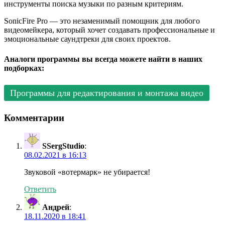
инструменты поиска музыки по разным критериям.
SonicFire Pro — это незаменимый помощник для любого
видеомейкера, который хочет создавать профессиональные и
эмоциональные саундтреки для своих проектов.
Аналоги программы вы всегда можете найти в наших
подборках:
Программы для редактирования и монтажа видео
Комментарии
SSergStudio
:
08.02.2021 в 16:13
Звуковой «вотермарк» не убирается!
Ответить
Андрей
:
18.11.2020 в 18:41