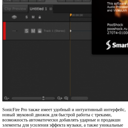
SonicFire Pro также имеет удобный и интуитивный интерфейс,
новый звуковой движок для быстрой работы с треками,
возможность автоматически добавлять ударные и продакшн
элементы для усиления эффекта музыки, а также уникальные