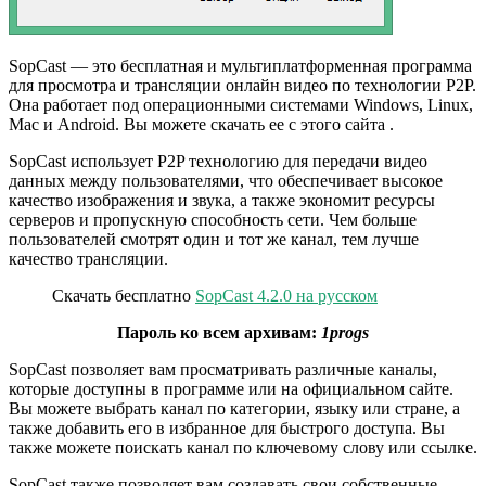
SopCast — это бесплатная и мультиплатформенная программа
для просмотра и трансляции онлайн видео по технологии P2P.
Она работает под операционными системами Windows, Linux,
Mac и Android. Вы можете скачать ее с этого сайта .
SopCast использует P2P технологию для передачи видео
данных между пользователями, что обеспечивает высокое
качество изображения и звука, а также экономит ресурсы
серверов и пропускную способность сети. Чем больше
пользователей смотрят один и тот же канал, тем лучше
качество трансляции.
Скачать бесплатно
SopCast 4.2.0 на русском
Пароль ко всем архивам:
1progs
SopCast позволяет вам просматривать различные каналы,
которые доступны в программе или на официальном сайте.
Вы можете выбрать канал по категории, языку или стране, а
также добавить его в избранное для быстрого доступа. Вы
также можете поискать канал по ключевому слову или ссылке.
SopCast также позволяет вам создавать свои собственные