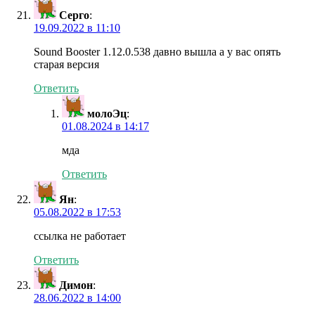
Серго
:
19.09.2022 в 11:10
Sound Booster 1.12.0.538 давно вышла а у вас опять
старая версия
Ответить
молоЭц
:
01.08.2024 в 14:17
мда
Ответить
Ян
:
05.08.2022 в 17:53
ссылка не работает
Ответить
Димон
:
28.06.2022 в 14:00