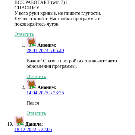
ВСЁ РАБОТАЕТ (win 7) !
СПАСИБО!
У кого руки кривые, не пишите глупости.
Лучше откройте Настройки программы и
поковыряйтесь чуток.
Ответить
Аноним
:
28.01.2023 в 05:49
Важно! Сразу в настройках отключите авто
обновления программы.
Ответить
Аноним
:
14.04.2025 в 23:25
Павел
Ответить
Данила
:
18.12.2022 в 22:06