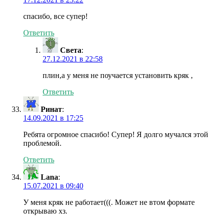
спасибо, все супер!
Ответить
Света
:
27.12.2021 в 22:58
плин,а у меня не поучается установить кряк ,
Ответить
Ринат
:
14.09.2021 в 17:25
Ребята огромное спасибо! Супер! Я долго мучался этой
проблемой.
Ответить
Lana
:
15.07.2021 в 09:40
У меня кряк не работает(((. Может не втом формате
открываю хз.