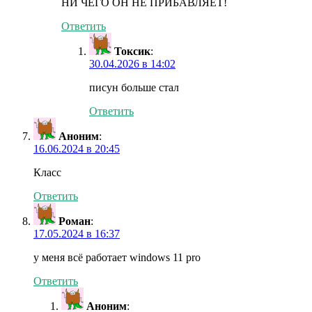
НИ ЧЕГО ОН НЕ ПРИБАВЛЯЕТ!
Ответить
Токсик
:
30.04.2026 в 14:02
писун больше стал
Ответить
Аноним
:
16.06.2024 в 20:45
Класс
Ответить
Роман
:
17.05.2024 в 16:37
у меня всё работает windows 11 pro
Ответить
Аноним
: