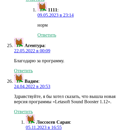
1111
:
09.05.2023 в 23:14
норм
Ответить
Агентура
:
22.05.2022 в 00:09
Благодарю за программу.
Ответить
Вадим
:
24.04.2022 в 20:53
Здравствуйте, я бы хотел сказать, что вышла новая
версия программы «Letasoft Sound Booster 1.12».
Ответить
Лоссосев Саран
:
05.11.2023 в 16:55