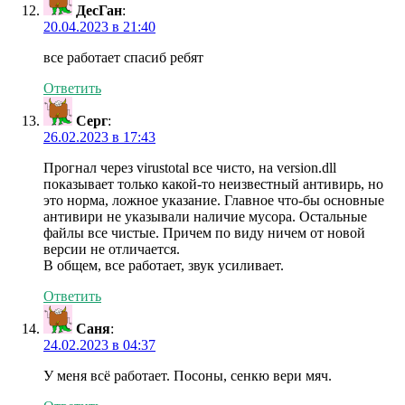
ДесГан
:
20.04.2023 в 21:40
все работает спасиб ребят
Ответить
Серг
:
26.02.2023 в 17:43
Прогнал через virustotal все чисто, на version.dll
показывает только какой-то неизвестный антивирь, но
это норма, ложное указание. Главное что-бы основные
антивири не указывали наличие мусора. Остальные
файлы все чистые. Причем по виду ничем от новой
версии не отличается.
В общем, все работает, звук усиливает.
Ответить
Саня
:
24.02.2023 в 04:37
У меня всё работает. Посоны, сенкю вери мяч.