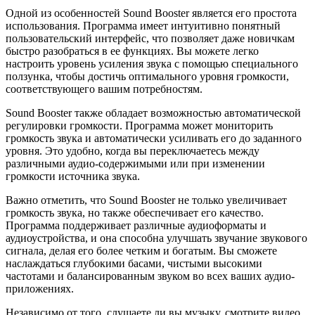
Одной из особенностей Sound Booster является его простота
использования. Программа имеет интуитивно понятный
пользовательский интерфейс, что позволяет даже новичкам
быстро разобраться в ее функциях. Вы можете легко
настроить уровень усиления звука с помощью специального
ползунка, чтобы достичь оптимального уровня громкости,
соответствующего вашим потребностям.
Sound Booster также обладает возможностью автоматической
регулировки громкости. Программа может мониторить
громкость звука и автоматически усиливать его до заданного
уровня. Это удобно, когда вы переключаетесь между
различными аудио-содержимыми или при изменении
громкости источника звука.
Важно отметить, что Sound Booster не только увеличивает
громкость звука, но также обеспечивает его качество.
Программа поддерживает различные аудиоформаты и
аудиоустройства, и она способна улучшать звучание звукового
сигнала, делая его более четким и богатым. Вы сможете
наслаждаться глубокими басами, чистыми высокими
частотами и балансированным звуком во всех ваших аудио-
приложениях.
Независимо от того, слушаете ли вы музыку, смотрите видео,