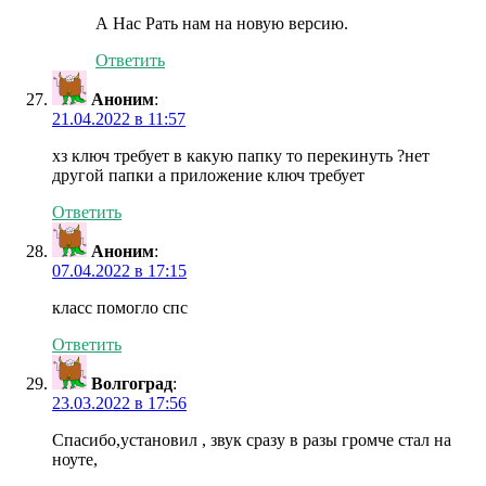
А Нас Рать нам на новую версию.
Ответить
Аноним
:
21.04.2022 в 11:57
хз ключ требует в какую папку то перекинуть ?нет
другой папки а приложение ключ требует
Ответить
Аноним
:
07.04.2022 в 17:15
класс помогло спс
Ответить
Волгоград
:
23.03.2022 в 17:56
Спасибо,установил , звук сразу в разы громче стал на
ноуте,