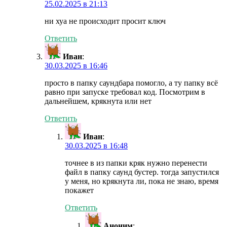
25.02.2025 в 21:13
ни хуа не происходит просит ключ
Ответить
Иван
:
30.03.2025 в 16:46
просто в папку саундбара помогло, а ту папку всё
равно при запуске требовал код. Посмотрим в
дальнейшем, крякнута или нет
Ответить
Иван
:
30.03.2025 в 16:48
точнее в из папки кряк нужно перенести
файл в папку саунд бустер. тогда запустился
у меня, но крякнута ли, пока не знаю, время
покажет
Ответить
Аноним
: