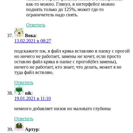
как-то можно. Глянул, в интерфейсе можно
поднять только до 125%, может где-то
ограничитель надо снять.
Ответить
Вока
:
13.02.2021 в 08:27
подскажите пж, я файл кряка вставляю в папку с прогой
но ничего не работает, замены не хочет, если просто
оставлю файл кряка в папке с прогой(без замены),
ничего не работает, кто знает, что делать, может я не
туда файл вствляю.
Ответить
nik
:
19.01.2021 в 11:10
немного добавляет низов но маловато глубины
Ответить
Артур
: