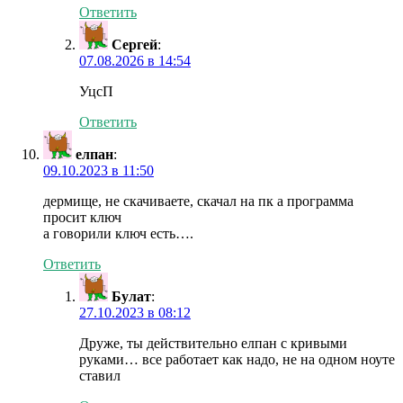
Ответить
Сергей
:
07.08.2026 в 14:54
УцсП
Ответить
елпан
:
09.10.2023 в 11:50
дермище, не скачиваете, скачал на пк а программа
просит ключ
а говорили ключ есть….
Ответить
Булат
:
27.10.2023 в 08:12
Друже, ты действительно елпан с кривыми
руками… все работает как надо, не на одном ноуте
ставил