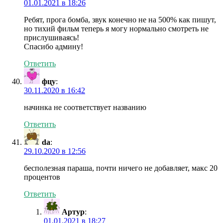
01.01.2021 в 18:26
Ребят, прога бомба, звук конечно не на 500% как пишут,
но тихий фильм теперь я могу нормально смотреть не
прислушиваясь!
Спасибо админу!
Ответить
фцу
:
30.11.2020 в 16:42
начинка не соответствует названию
Ответить
da
:
29.10.2020 в 12:56
бесполезная параша, почти ничего не добавляет, макс 20
процентов
Ответить
Артур
:
01.01.2021 в 18:27