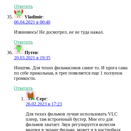
Ответить
Vladimir
:
06.04.2021 в 00:40
Извиняюсь! Не досмотрел, не не туда нажал.
Ответить
Путен
:
20.03.2021 в 19:35
Ништяк. Для тихих фильмасиков самое то. И прога сама
по себе прикольная, в трее появляется еще 1 ползунок
громкости.
Ответить
Серг
:
26.02.2023 в 17:23
Для тихих фильмов лучше использовать VLC
плеер, там встроенный бустер. Мне его для
фильмов хватает. Звук регулируется колесом
мышки в экране фильма, может и в настройках