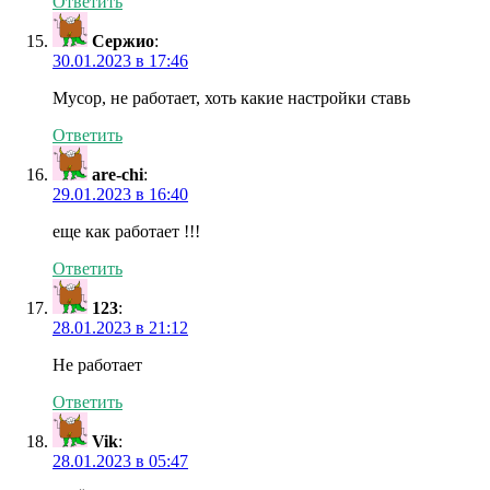
Ответить
Сержио
:
30.01.2023 в 17:46
Мусор, не работает, хоть какие настройки ставь
Ответить
are-chi
:
29.01.2023 в 16:40
еще как работает !!!
Ответить
123
:
28.01.2023 в 21:12
Не работает
Ответить
Vik
:
28.01.2023 в 05:47