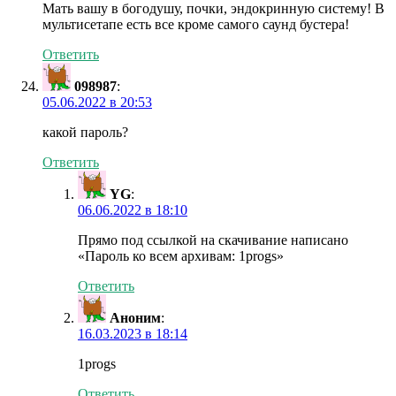
Мать вашу в богодушу, почки, эндокринную систему! В
мультисетапе есть все кроме самого саунд бустера!
Ответить
098987
:
05.06.2022 в 20:53
какой пароль?
Ответить
YG
:
06.06.2022 в 18:10
Прямо под ссылкой на скачивание написано
«Пароль ко всем архивам: 1progs»
Ответить
Аноним
:
16.03.2023 в 18:14
1progs
Ответить