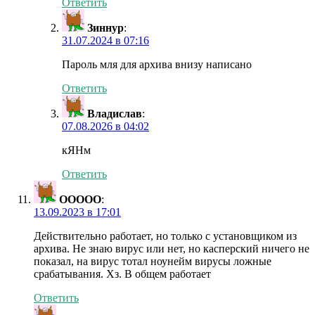
Ответить
Зиннур
:
31.07.2024 в 07:16
Пароль мля для архива внизу написано
Ответить
Владислав
:
07.08.2026 в 04:02
кЯНм
Ответить
ООООО
:
13.09.2023 в 17:01
Действительно работает, но только с установщиком из
архива. Не знаю вирус или нет, но касперский ничего не
показал, на вирус тотал ноунейм вирусы ложные
срабатывания. Хз. В общем работает
Ответить