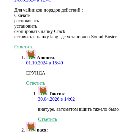
Для чайников порядок действий :
Скачать
распоковать
установить
скопировать папку Crack
вставить в папку lang где установлен Sound Buster
Ответить
Аноним
:
01.10.2024 в 15:49
ЕРУНДА
Ответить
Токсик
:
30.04.2026 в 14:02
внатуре. автоматом вшить тяжело было
Ответить
вася
: