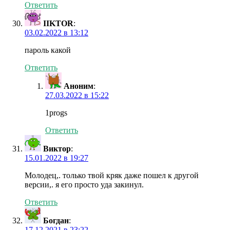
Ответить
IIKTOR
:
03.02.2022 в 13:12
пароль какой
Ответить
Аноним
:
27.03.2022 в 15:22
1progs
Ответить
Виктор
:
15.01.2022 в 19:27
Молодец,. только твой кряк даже пошел к другой
версии,. я его просто уда закинул.
Ответить
Богдан
:
17.12.2021 в 23:22