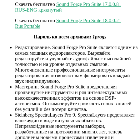
Скачать бесплатно
Sound Forge Pro Suite 17.0.0.81
RUS-ENG крякнутый
Скачать бесплатно
Sound Forge Pro Suite 18.0.0.21
Rus Portable
Пароль ко всем архивам:
1progs
Редактирование. Sound Forge Pro Suite является одним из
самых мощных аудиоредакторов. Вырезайте,
редактируйте и улучшайте аудиофайлы с высочайшей
точностью и на уровне отдельных сэмплов.
Многочисленные профессиональные инструменты
редактирования позволяют вам формировать каждый
звук индивидуально.
Мастеринг. Sound Forge Pro Suite предоставляет
продвинутые инструменты и ряд интеллектуальных
высококачественных эффектов на основе DSP-
алгоритмов. Оптимизируйте громкость своих записей
без усилий и без потери качества.
Steinberg SpectraLayers Pro 9. SpectraLayers представляет
ваше аудио в виде визуальных объектов.
Непревзойденные инструменты выборки,
разработанные на протяжении многих лет, теперь
дополнены новыми процессами извлечения и