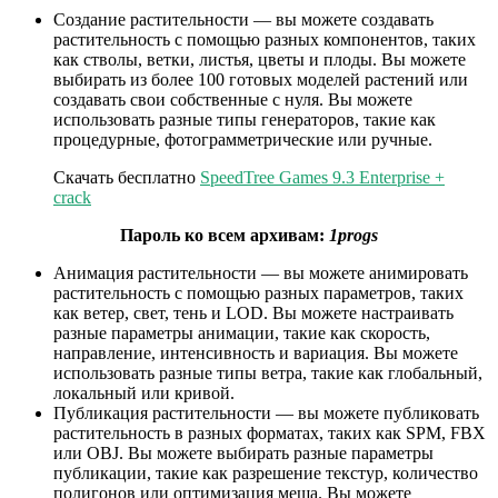
Создание растительности — вы можете создавать
растительность с помощью разных компонентов, таких
как стволы, ветки, листья, цветы и плоды. Вы можете
выбирать из более 100 готовых моделей растений или
создавать свои собственные с нуля. Вы можете
использовать разные типы генераторов, такие как
процедурные, фотограмметрические или ручные.
Скачать бесплатно
SpeedTree Games 9.3 Enterprise +
crack
Пароль ко всем архивам:
1progs
Анимация растительности — вы можете анимировать
растительность с помощью разных параметров, таких
как ветер, свет, тень и LOD. Вы можете настраивать
разные параметры анимации, такие как скорость,
направление, интенсивность и вариация. Вы можете
использовать разные типы ветра, такие как глобальный,
локальный или кривой.
Публикация растительности — вы можете публиковать
растительность в разных форматах, таких как SPM, FBX
или OBJ. Вы можете выбирать разные параметры
публикации, такие как разрешение текстур, количество
полигонов или оптимизация меша. Вы можете