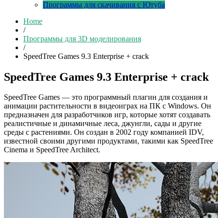
Программы для скачивания с Ютуба
Home
/
Программы для 3D моделирования
/
SpeedTree Games 9.3 Enterprise + crack
SpeedTree Games 9.3 Enterprise + crack
SpeedTree Games — это программный плагин для создания и
анимации растительности в видеоиграх на ПК с Windows. Он
предназначен для разработчиков игр, которые хотят создавать
реалистичные и динамичные леса, джунгли, сады и другие
среды с растениями. Он создан в 2002 году компанией IDV,
известной своими другими продуктами, такими как SpeedTree
Cinema и SpeedTree Architect.