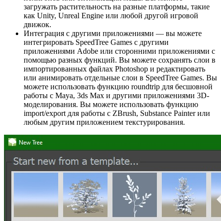
загружать растительность на разные платформы, такие
как Unity, Unreal Engine или любой другой игровой
движок.
Интеграция с другими приложениями — вы можете
интегрировать SpeedTree Games с другими
приложениями Adobe или сторонними приложениями с
помощью разных функций. Вы можете сохранять слои в
импортированных файлах Photoshop и редактировать
или анимировать отдельные слои в SpeedTree Games. Вы
можете использовать функцию roundtrip для бесшовной
работы с Maya, 3ds Max и другими приложениями 3D-
моделирования. Вы можете использовать функцию
import/export для работы с ZBrush, Substance Painter или
любым другим приложением текстурирования.