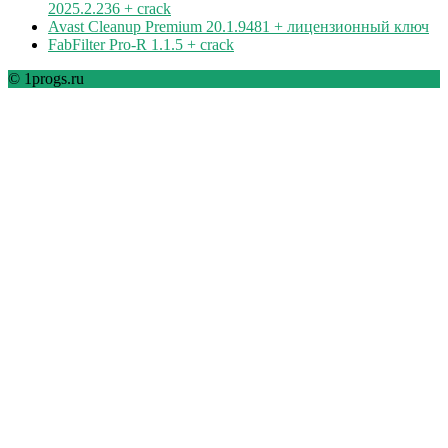
2025.2.236 + crack
Avast Cleanup Premium 20.1.9481 + лицензионный ключ
FabFilter Pro-R 1.1.5 + crack
© 1progs.ru