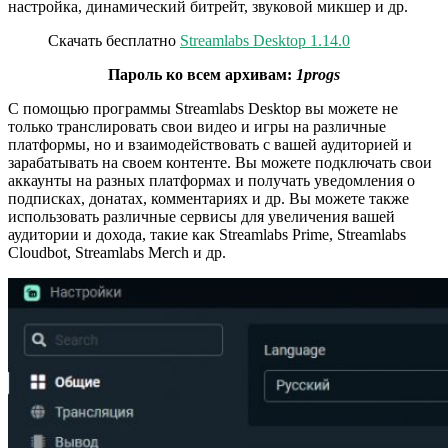
настройка, динамический битрейт, звуковой микшер и др.
Скачать бесплатно
Streamlabs Desktop 1.14.0
Пароль ко всем архивам:
1progs
С помощью программы Streamlabs Desktop вы можете не
только транслировать свои видео и игры на различные
платформы, но и взаимодействовать с вашей аудиторией и
зарабатывать на своем контенте. Вы можете подключать свои
аккаунты на разных платформах и получать уведомления о
подписках, донатах, комментариях и др. Вы можете также
использовать различные сервисы для увеличения вашей
аудитории и дохода, такие как Streamlabs Prime, Streamlabs
Cloudbot, Streamlabs Merch и др.