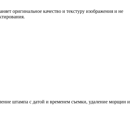
раняет оригинальное качество и текстуру изображения и не
актирования.
аление штампа с датой и временем съемки, удаление морщин и