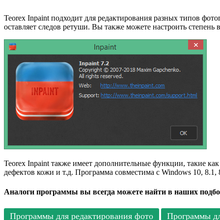
Teorex Inpaint подходит для редактирования разных типов фото
оставляет следов ретуши. Вы также можете настроить степень 
Teorex Inpaint также имеет дополнительные функции, такие ка
дефектов кожи и т.д. Программа совместима с Windows 10, 8.1, 8,
Аналоги программы вы всегда можете найти в наших подбо
Программы для редактирования фото
Программы д