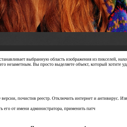
осстанавливает выбранную область изображения из пикселей, нах
го незаметным. Вы просто выделяете объект, который хотите уда
версии, почистив реестр. Отключить интернет и антивирус. Изв
ть его от имени администратора, применить патч