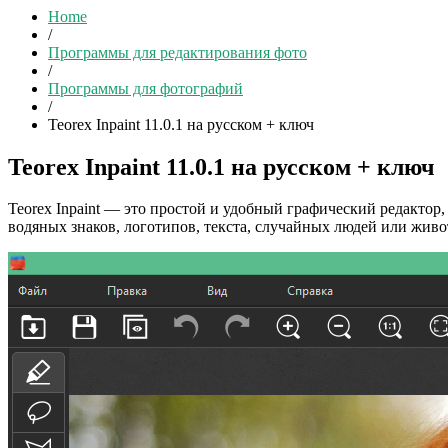
Home
/
Программы для редактирования фото
/
Программы для фотографий
/
Teorex Inpaint 11.0.1 на русском + ключ
Teorex Inpaint 11.0.1 на русском + ключ
Teorex Inpaint — это простой и удобный графический редактор
водяных знаков, логотипов, текста, случайных людей или живо