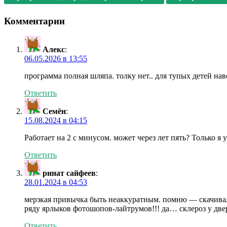
Комментарии
Алекс
:
06.05.2026 в 13:55
программа полная шляпа. толку нет.. для тупых детей нав
Ответить
Семён
:
15.08.2024 в 04:15
Работает на 2 с минусом. может через лет пять? Только я
Ответить
ринат сайфеев
:
28.01.2024 в 04:53
мерзкая привычка быть неаккуратным. помню — скачивал
ряду ярлыков фотошопов-лайтрумов!!! да… склероз у дв
Ответить