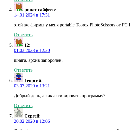
ринат сайфеев
:
14.01.2024 в 17:31
этой же фирмы у меня portable Teorex PhotoScissors от FC
Ответить
12
:
01.03.2023 в 12:20
шняга. архив запоролен.
Ответить
Георгий
:
03.03.2020 в 13:21
Добрый день, а как активировать программу?
Ответить
Сергей
:
20.02.2020 в 12:06