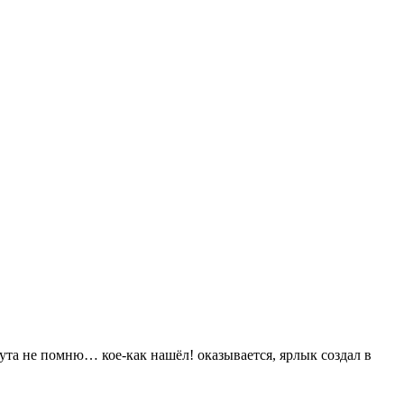
а не помню… кое-как нашёл! оказывается, ярлык создал в