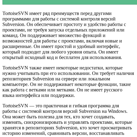
TortoiseSVN имеет ряд преимуществ перед другими
программами для работы с системой контроля версий
Subversion. Он обеспечивает простоту и удобство работы с
проектами, не требуя запуска отдельных приложений или
команд. Он поддерживает множество функций и
возможностей для работы с проектами, включая новые и
расширенные. Он имеет простой и удобный интерфейс,
который подходит для любого уровня опыта. Он имеет
открытый исходный код и бесплатен для использования.
TortoiseSVN также имеет некоторые недостатки, которые
нужно учитывать при его использовании. Он требует наличия
репозиториев Subversion на сервере или локальном
компьютере. Он не поддерживает некоторые функции, такие
как работа с ветками или метками. Он не имеет русского
языка интерфейса или поддержки.
TortoiseSVN — это практичная и гибкая программа для
работы с системой контроля версий Subversion на Windows.
Она может быть полезна для тех, кто хочет создавать,
изменять, синхронизировать и управлять проектами, которые
хранятся в репозиториях Subversion, кто хочет просматривать
историю изменений, сравнивать версии, восстанавливать