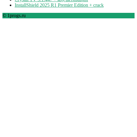
InstallShield 2025 R1 Premier Edition + crack
© 1progs.ru