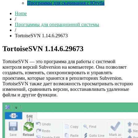
Программы для скачивания с Ютуба
Home
/
Программы для операционной системы
/
TortoiseSVN 1.14.6.29673
TortoiseSVN 1.14.6.29673
TortoiseSVN — это программа для работы с системой
контроля версий Subversion на компьютере. Она позволяет
создавать, изменять, синхронизировать и управлять
проектами, которые хранятся в репозиториях Subversion.
TortoiseSVN также дает возможность просматривать историю
изменений, сравнивать версии, восстанавливать удаленные
файлы и другие функции.