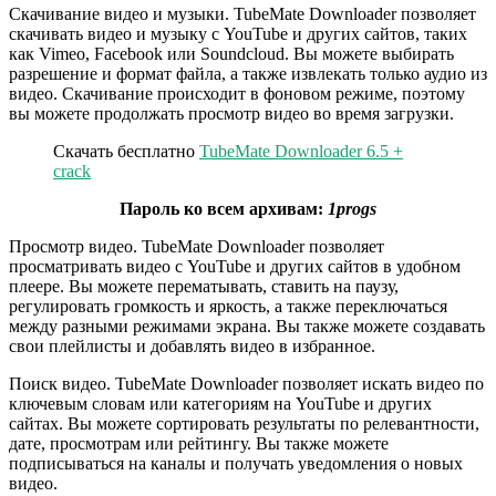
Скачивание видео и музыки. TubeMate Downloader позволяет
скачивать видео и музыку с YouTube и других сайтов, таких
как Vimeo, Facebook или Soundcloud. Вы можете выбирать
разрешение и формат файла, а также извлекать только аудио из
видео. Скачивание происходит в фоновом режиме, поэтому
вы можете продолжать просмотр видео во время загрузки.
Скачать бесплатно
TubeMate Downloader 6.5 +
crack
Пароль ко всем архивам:
1progs
Просмотр видео. TubeMate Downloader позволяет
просматривать видео с YouTube и других сайтов в удобном
плеере. Вы можете перематывать, ставить на паузу,
регулировать громкость и яркость, а также переключаться
между разными режимами экрана. Вы также можете создавать
свои плейлисты и добавлять видео в избранное.
Поиск видео. TubeMate Downloader позволяет искать видео по
ключевым словам или категориям на YouTube и других
сайтах. Вы можете сортировать результаты по релевантности,
дате, просмотрам или рейтингу. Вы также можете
подписываться на каналы и получать уведомления о новых
видео.