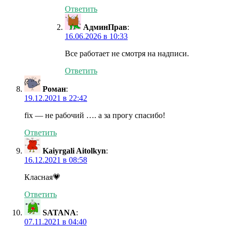
Ответить
АдминПрав
:
16.06.2026 в 10:33
Все работает не смотря на надписи.
Ответить
Роман
:
19.12.2021 в 22:42
fix — не рабочий …. а за прогу спасибо!
Ответить
Kaiyrgali Aitolkyn
:
16.12.2021 в 08:58
Класная💗
Ответить
SATANA
:
07.11.2021 в 04:40