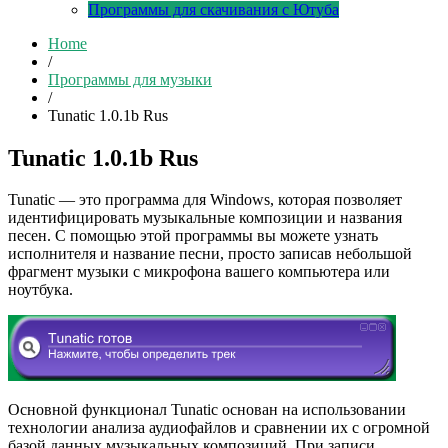
Программы для скачивания с Ютуба
Home
/
Программы для музыки
/
Tunatic 1.0.1b Rus
Tunatic 1.0.1b Rus
Tunatic — это программа для Windows, которая позволяет
идентифицировать музыкальные композиции и названия
песен. С помощью этой программы вы можете узнать
исполнителя и название песни, просто записав небольшой
фрагмент музыки с микрофона вашего компьютера или
ноутбука.
Основной функционал Tunatic основан на использовании
технологии анализа аудиофайлов и сравнении их с огромной
базой данных музыкальных композиций. При записи