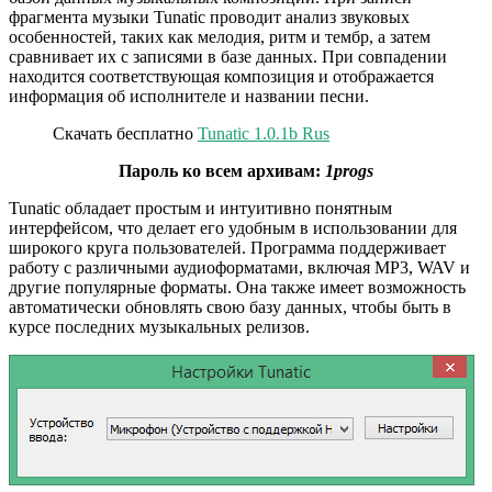
фрагмента музыки Tunatic проводит анализ звуковых
особенностей, таких как мелодия, ритм и тембр, а затем
сравнивает их с записями в базе данных. При совпадении
находится соответствующая композиция и отображается
информация об исполнителе и названии песни.
Скачать бесплатно
Tunatic 1.0.1b Rus
Пароль ко всем архивам:
1progs
Tunatic обладает простым и интуитивно понятным
интерфейсом, что делает его удобным в использовании для
широкого круга пользователей. Программа поддерживает
работу с различными аудиоформатами, включая MP3, WAV и
другие популярные форматы. Она также имеет возможность
автоматически обновлять свою базу данных, чтобы быть в
курсе последних музыкальных релизов.