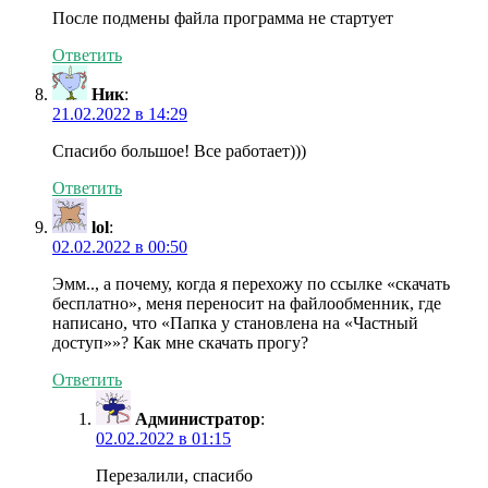
После подмены файла программа не стартует
Ответить
Ник
:
21.02.2022 в 14:29
Спасибо большое! Все работает)))
Ответить
lol
:
02.02.2022 в 00:50
Эмм.., а почему, когда я перехожу по ссылке «скачать
бесплатно», меня переносит на файлообменник, где
написано, что «Папка у становлена на «Частный
доступ»»? Как мне скачать прогу?
Ответить
Администратор
:
02.02.2022 в 01:15
Перезалили, спасибо