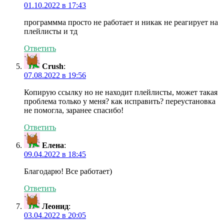
01.10.2022 в 17:43
программма просто не работает и никак не реагирует на
плейлисты и тд
Ответить
Crush
:
07.08.2022 в 19:56
Копирую ссылку но не находит плейлисты, может такая
проблема только у меня? как исправить? переустановка
не помогла, заранее спасибо!
Ответить
Елена
:
09.04.2022 в 18:45
Благодарю! Все работает)
Ответить
Леонид
:
03.04.2022 в 20:05