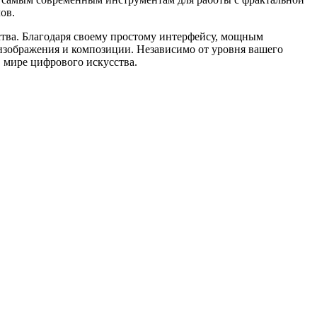
ов.
сства. Благодаря своему простому интерфейсу, мощным
изображения и композиции. Независимо от уровня вашего
в мире цифрового искусства.