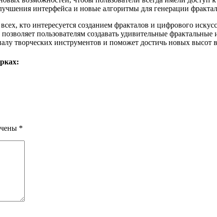
лучшения интерфейса и новые алгоритмы для генерации фрактал
я всех, кто интересуется созданием фракталов и цифрового иску
позволяет пользователям создавать удивительные фрактальные 
еналу творческих инструментов и поможет достичь новых высот 
рках:
ечены
*