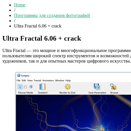
Home
/
Программы для создания фотографий
/
Ultra Fractal 6.06 + crack
Ultra Fractal 6.06 + crack
Ultra Fractal — это мощное и многофункциональное программн
пользователям широкий спектр инструментов и возможностей 
художников, так и для опытных мастеров цифрового искусства.