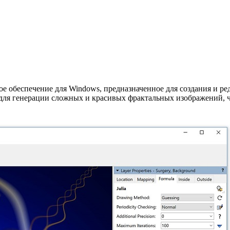
ое обеспечение для Windows, предназначенное для создания и р
для генерации сложных и красивых фрактальных изображений, ч