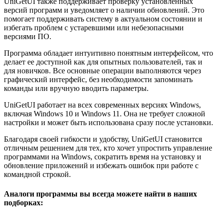
UniGetUI также поддерживает проверку установленных
версий программ и уведомляет о наличии обновлений. Это
помогает поддерживать систему в актуальном состоянии и
избегать проблем с устаревшими или небезопасными
версиями ПО.
Программа обладает интуитивно понятным интерфейсом, что
делает ее доступной как для опытных пользователей, так и
для новичков. Все основные операции выполняются через
графический интерфейс, без необходимости запоминать
команды или вручную вводить параметры.
UniGetUI работает на всех современных версиях Windows,
включая Windows 10 и Windows 11. Она не требует сложной
настройки и может быть использована сразу после установки.
Благодаря своей гибкости и удобству, UniGetUI становится
отличным решением для тех, кто хочет упростить управление
программами на Windows, сократить время на установку и
обновление приложений и избежать ошибок при работе с
командной строкой.
Аналоги программы вы всегда можете найти в наших
подборках: