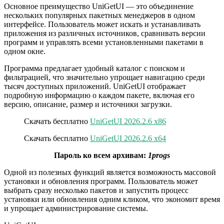
Основное преимущество UniGetUI — это объединение
нескольких популярных пакетных менеджеров в одном
интерфейсе. Пользователь может искать и устанавливать
приложения из различных источников, сравнивать версии
программ и управлять всеми установленными пакетами в
одном окне.
Программа предлагает удобный каталог с поиском и
фильтрацией, что значительно упрощает навигацию среди
тысяч доступных приложений. UniGetUI отображает
подробную информацию о каждом пакете, включая его
версию, описание, размер и источники загрузки.
Скачать бесплатно
UniGetUI 2026.2.6 x86
Скачать бесплатно
UniGetUI 2026.2.6 x64
Пароль ко всем архивам:
1progs
Одной из полезных функций является возможность массовой
установки и обновления программ. Пользователь может
выбрать сразу несколько пакетов и запустить процесс
установки или обновления одним кликом, что экономит время
и упрощает администрирование системы.