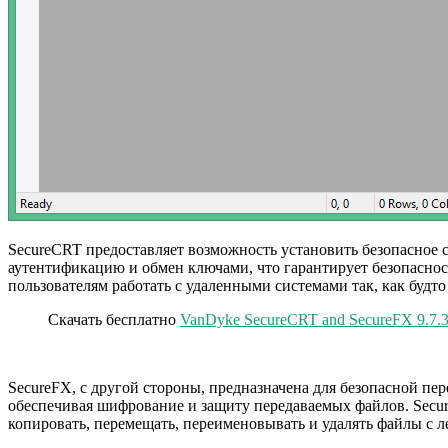
SecureCRT предоставляет возможность установить безопасное 
аутентификацию и обмен ключами, что гарантирует безопасно
пользователям работать с удаленными системами так, как будт
Скачать бесплатно
VanDyke SecureCRT and SecureFX 9.7.3
SecureFX, с другой стороны, предназначена для безопасной п
обеспечивая шифрование и защиту передаваемых файлов. Secur
копировать, перемещать, переименовывать и удалять файлы с л