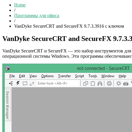
Home
/
Программы для офиса
/
VanDyke SecureCRT and SecureFX 9.7.3.3916 с ключом
VanDyke SecureCRT and SecureFX 9.7.3.
VanDyke SecureCRT и SecureFX — это набор инструментов для 
операционной системы Windows. Эти программы обеспечивают