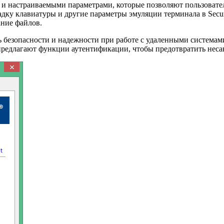
и настраиваемыми параметрами, которые позволяют пользовате
адку клавиатуры и другие параметры эмуляции терминала в Secu
ание файлов.
 безопасности и надежности при работе с удаленными системам
предлагают функции аутентификации, чтобы предотвратить нес