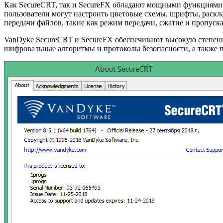
Как SecureCRT, так и SecureFX обладают мощными функциями 
пользователи могут настроить цветовые схемы, шрифты, раскл
передачи файлов, такие как режим передачи, сжатие и пропуск
VanDyke SecureCRT и SecureFX обеспечивают высокую степень
шифровальные алгоритмы и протоколы безопасности, а также 