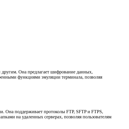
и другим. Она предлагает шифрование данных,
иренными функциями эмуляции терминала, позволяя
ми. Она поддерживает протоколы FTP, SFTP и FTPS,
апками на удаленных серверах, позволяя пользователям