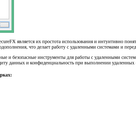
cureFX является их простота использования и интуитивно пон
дополнения, что делает работу с удаленными системами и перед
ные и безопасные инструменты для работы с удаленными систем
щиту данных и конфиденциальность при выполнении удаленных 
рках: