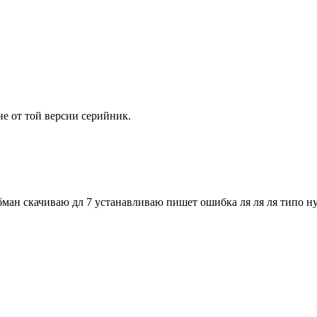
 не от той версии серийник.
обман скачиваю дл 7 устанавливаю пишет ошибка ля ля ля типо н