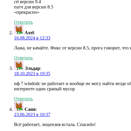
crt версии 9.4
патч для версии 8.5
«прекрасно»
Ответить
Axel
:
16.08.2024 в 12:33
Лажа, не качайте. Фикс от версии 8.5, прога говорит, что
Ответить
Эльдар
:
18.10.2023 в 19:35
нф 7 windodc не работает и вообще не могу найти везде 
интернете один сраный мусор
Ответить
Саня
:
23.06.2023 в 10:37
Всё работает, лицензия встала. Спасибо!