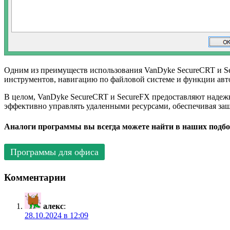
Одним из преимуществ использования VanDyke SecureCRT и Se
инструментов, навигацию по файловой системе и функции авто
В целом, VanDyke SecureCRT и SecureFX предоставляют надеж
эффективно управлять удаленными ресурсами, обеспечивая за
Аналоги программы вы всегда можете найти в наших подбо
Программы для офиса
Комментарии
алекс
:
28.10.2024 в 12:09