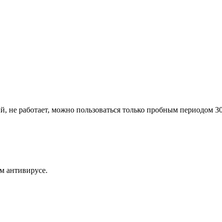
й, не работает, можно пользоваться только пробным периодом 3
м антивирусе.