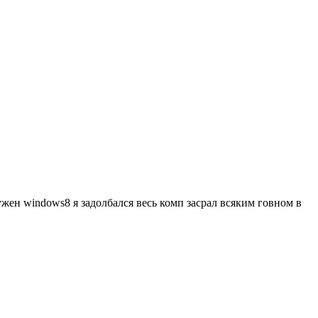
ужен windows8 я задолбался весь комп засрал всяким говном в