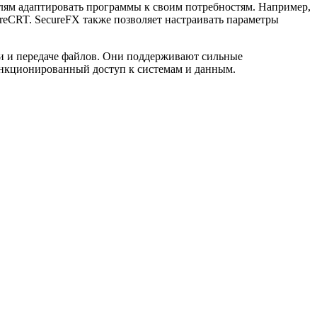
лям адаптировать программы к своим потребностям. Например,
reCRT. SecureFX также позволяет настраивать параметры
и и передаче файлов. Они поддерживают сильные
анкционированный доступ к системам и данным.