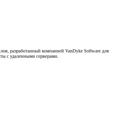
лов, разработанный компанией VanDyke Software для
ты с удаленными серверами.