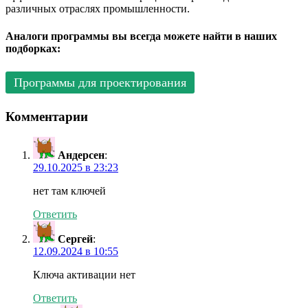
различных отраслях промышленности.
Аналоги программы вы всегда можете найти в наших
подборках:
Программы для проектирования
Комментарии
Андерсен
:
29.10.2025 в 23:23
нет там ключей
Ответить
Сергей
:
12.09.2024 в 10:55
Ключа активации нет
Ответить