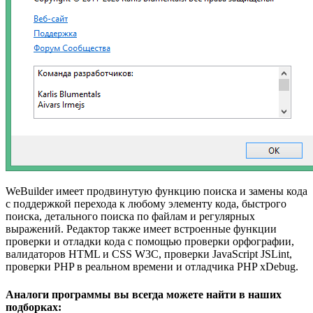
WeBuilder имеет продвинутую функцию поиска и замены кода
с поддержкой перехода к любому элементу кода, быстрого
поиска, детального поиска по файлам и регулярных
выражений. Редактор также имеет встроенные функции
проверки и отладки кода с помощью проверки орфографии,
валидаторов HTML и CSS W3C, проверки JavaScript JSLint,
проверки PHP в реальном времени и отладчика PHP xDebug.
Аналоги программы вы всегда можете найти в наших
подборках: