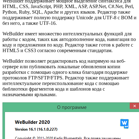
WeBuilder поддерживает мощное выделение синтаксиса для
HTML, CSS, JavaScript, PHP, XML, ASP, ASP.Net, C#.Net, Perl,
Python, Ruby, SQL, Apache и других языков. Редактор также
поддерживает полную поддержку Unicode для UTF-8 с BOM и
без него, а также UTF-16.
WeBuilder имеет множество интеллектуальных функций для
работы с кодом, таких как автодополнение кода, навигация по
коду и предложения по коду. Редактор также готов к работе с
HTML5 и CSS3 согласно современным стандартам.
WeBuilder позволяет редактировать код напрямую на веб-
сервере или публиковать локальные обновления копии
разработки с помощью одного клика благодаря поддержке
протоколов FTP/SFTP/FTPS. Редактор также поддерживает
интеллектуальное переиспользование кода с помощью
библиотеки фрагментов кода и шаблонов кода с
назначаемыми ярлыками.