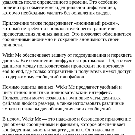
удалялись после определенного времени. Это особенно
полезно при обмене конфиденциальной информацией,
которую необходимо удалить без оставления следов.
Приложение также поддерживает «анонимный режим»,
который не требует от пользователей регистрации или
предоставления личных данных. Это позволяет обмениваться
сообщениями анонимно и сохранять анонимность своей
личности.
Wickr Me обеспечивает защиту от подслушивания и перехвата
данных. Все соединения шифруются протоколом TLS, а обмен
данными между пользователями происходит по протоколу
end-to-end, где только отправитель и получатель имеют доступ
к содержимому сообщений или файлов.
Помимо защиты данных, Wickr Me предлагает удобный и
интуитивно понятный пользовательский интерфейс.
Пользователи могут создавать групповые чаты, делиться
файлами любого размера, а также использовать различные
эмодзи и стикеры для обогащения своих сообщений.
В целом, Wickr Me — это надежное и безопасное приложение
для обмена сообщениями и файлами, которое обеспечивает
конфиденциальность и защиту данных. Оно идеально