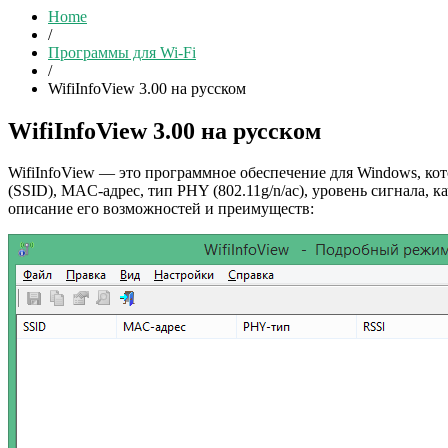
Home
/
Программы для Wi-Fi
/
WifiInfoView 3.00 на русском
WifiInfoView 3.00 на русском
WifiInfoView — это программное обеспечение для Windows, ко
(SSID), MAC-адрес, тип PHY (802.11g/n/ac), уровень сигнала, к
описание его возможностей и преимуществ: