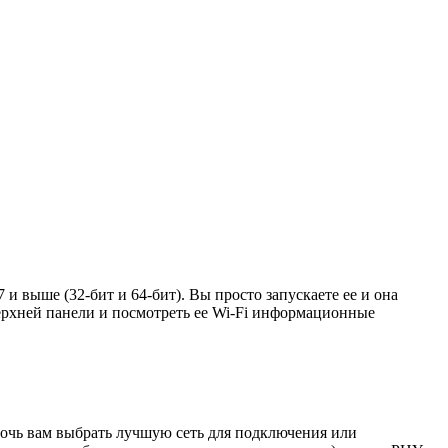
 и выше (32-бит и 64-бит). Вы просто запускаете ее и она
ерхней панели и посмотреть ее Wi-Fi информационные
мочь вам выбрать лучшую сеть для подключения или