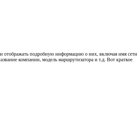
и и отображать подробную информацию о них, включая имя сети
 название компании, модель маршрутизатора и т.д. Вот краткое