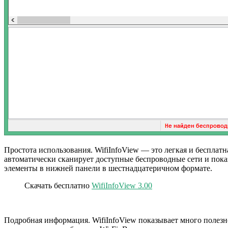
Простота использования. WifiInfoView — это легкая и бесплатна
автоматически сканирует доступные беспроводные сети и пока
элементы в нижней панели в шестнадцатеричном формате.
Скачать бесплатно
WifiInfoView 3.00
Подробная информация. WifiInfoView показывает много полез