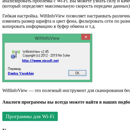
анализировать проблемы с Wi-Fi. Вы можете узнать силу и каче
(который определяет максимальную скорость передачи данных)
Гибкая настройка. WifiInfoView позволяет настраивать различ
изменять размер шрифта и цвет фона, фильтровать сети по раз
копировать информацию в буфер обмена и т.д.
WifiInfoView — это полезный инструмент для сканирования б
Аналоги программы вы всегда можете найти в наших подбо
Программы для Wi-Fi