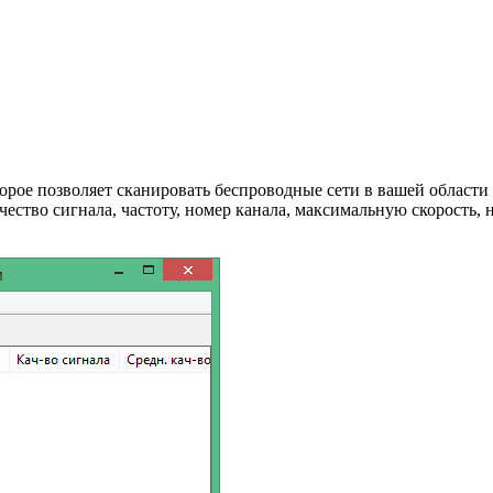
торое позволяет сканировать беспроводные сети в вашей област
ачество сигнала, частоту, номер канала, максимальную скорость,