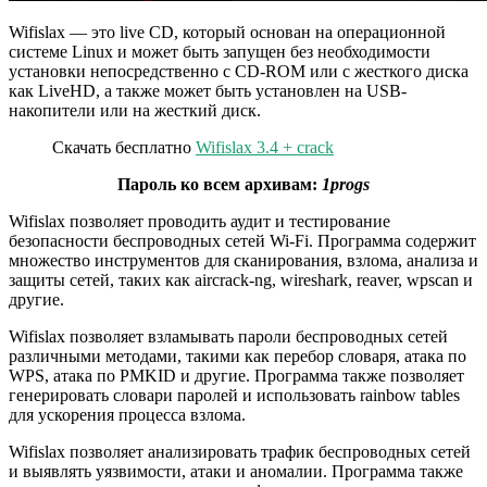
Wifislax — это live CD, который основан на операционной
системе Linux и может быть запущен без необходимости
установки непосредственно с CD-ROM или с жесткого диска
как LiveHD, а также может быть установлен на USB-
накопители или на жесткий диск.
Скачать бесплатно
Wifislax 3.4 + crack
Пароль ко всем архивам:
1progs
Wifislax позволяет проводить аудит и тестирование
безопасности беспроводных сетей Wi-Fi. Программа содержит
множество инструментов для сканирования, взлома, анализа и
защиты сетей, таких как aircrack-ng, wireshark, reaver, wpscan и
другие.
Wifislax позволяет взламывать пароли беспроводных сетей
различными методами, такими как перебор словаря, атака по
WPS, атака по PMKID и другие. Программа также позволяет
генерировать словари паролей и использовать rainbow tables
для ускорения процесса взлома.
Wifislax позволяет анализировать трафик беспроводных сетей
и выявлять уязвимости, атаки и аномалии. Программа также