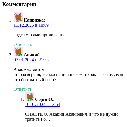
Комментарии
Капризка
:
15.12.2025 в 18:09
а где тут само приложение
Ответить
Акакий
:
07.01.2024 в 21:33
А можно матом?
старая версия, только на испанском и кряк чего там, если
это бесплатный софт?
Ответить
Серго О.
:
10.01.2024 в 13:53
СПАСИБО, Акакий Акакиевич!!! что не нужно
тратить Гб…