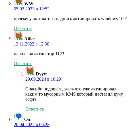
WW
:
05.02.2023 в 12:52
почему у активатора надпись активировать windows 10 ?
Ответить
Atila
:
13.11.2022 в 12:30
пароль на активатор 1123
Ответить
Dyyy
:
29.09.2024 в 10:29
Спасибо подошёл , жаль что уже активировал
каким то мусорным KMS который наставил кучу
софта
Ответить
Ол
:
20.04.2022 в 06:28