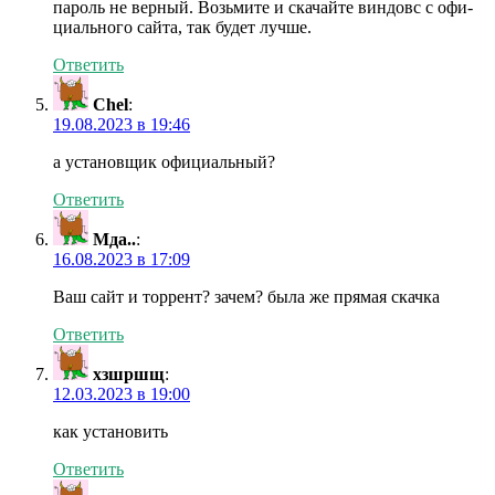
пароль не верный. Возьмите и скачайте виндовс с офи-
циального сайта, так будет лучше.
Ответить
Chel
:
19.08.2023 в 19:46
а установщик официальный?
Ответить
Мда..
:
16.08.2023 в 17:09
Ваш сайт и торрент? зачем? была же прямая скачка
Ответить
хзшршщ
:
12.03.2023 в 19:00
как установить
Ответить