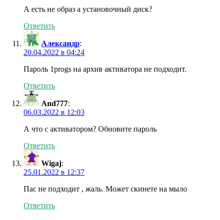
А есть не образ а установочный диск?
Ответить
Александр
:
20.04.2022 в 04:24
Пароль 1progs на архив активатора не подходит.
Ответить
And777
:
06.03.2022 в 12:03
А что с активатором? Обновите пароль
Ответить
Wigaj
:
25.01.2022 в 12:37
Пас не подходит , жаль. Может скинете на мыло
Ответить