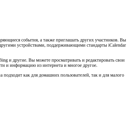
оряющиеся события, а также приглашать других участников. Вы
 с другими устройствами, поддерживающими стандарты iCalendar
 Bing и другие. Вы можете просматривать и редактировать свои
ости и информацию из интернета и многое другое.
 подходит как для домашних пользователей, так и для малого