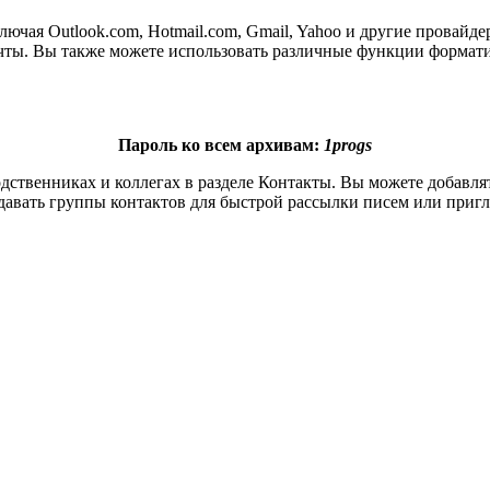
ючая Outlook.com, Hotmail.com, Gmail, Yahoo и другие провайде
очты. Вы также можете использовать различные функции формати
Пароль ко всем архивам:
1progs
ственниках и коллегах в разделе Контакты. Вы можете добавлять
здавать группы контактов для быстрой рассылки писем или приг