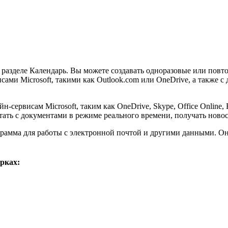
 разделе Календарь. Вы можете создавать одноразовые или повт
сами Microsoft, такими как Outlook.com или OneDrive, а также
-сервисам Microsoft, таким как OneDrive, Skype, Office Online,
ботать с документами в режиме реального времени, получать нов
рамма для работы с электронной почтой и другими данными. Она
рках: