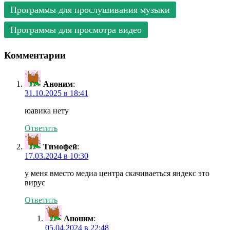
Программы для прослушивания музыки
Программы для просмотра видео
Комментарии
Аноним
:
31.10.2025 в 18:41
юавика нету
Ответить
Тимофей
:
17.03.2024 в 10:30
у меня вместо медиа центра скачиваеться яндекс это
вирус
Ответить
Аноним
:
05.04.2024 в 22:48