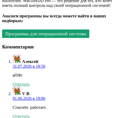
носителей. WinToHDD Pro — это решение для тех, кто хочет
иметь полный контроль над своей операционной системой!
Аналоги программы вы всегда можете найти в наших
подборках:
Программы для операционной системы
Комментарии
Алексей
:
31.07.2026 в 18:56
яПФг
Ответить
V B
:
01.06.2026 в 18:06
Спасибо. работает.
Ответить