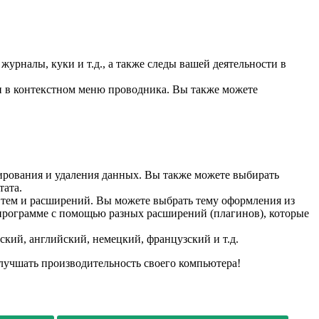
урналы, куки и т.д., а также следы вашей деятельности в
и в контекстном меню проводника. Вы также можете
ирования и удаления данных. Вы также можете выбирать
тата.
 тем и расширений. Вы можете выбрать тему оформления из
 программе с помощью разных расширений (плагинов), которые
кий, английский, немецкий, французский и т.д.
 улучшать производительность своего компьютера!