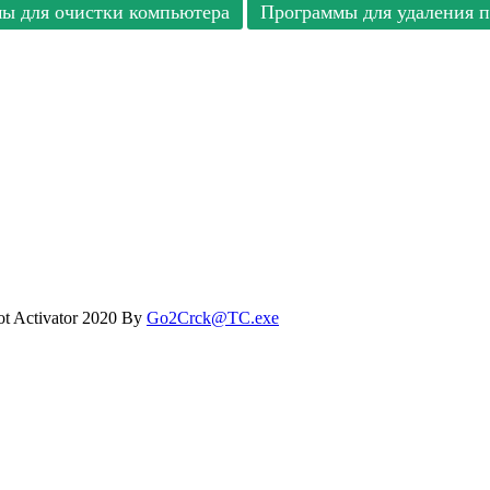
ы для очистки компьютера
Программы для удаления 
t Activator 2020 By
Go2Crck@TC.exe