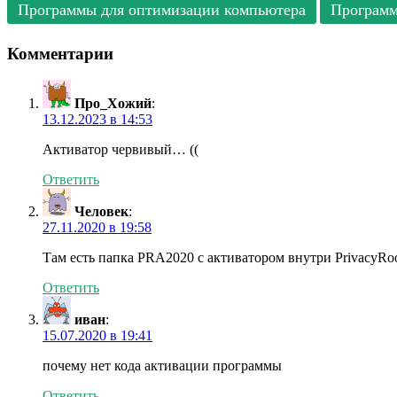
Программы для оптимизации компьютера
Программ
Комментарии
Про_Хожий
:
13.12.2023 в 14:53
Активатор червивый… ((
Ответить
Человек
:
27.11.2020 в 19:58
Там есть папка PRA2020 с активатором внутри PrivacyRoo
Ответить
иван
:
15.07.2020 в 19:41
почему нет кода активации программы
Ответить