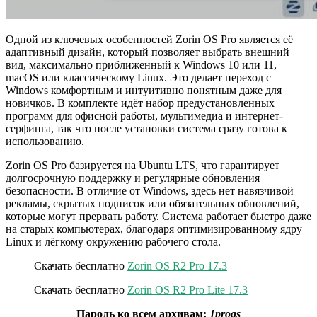
Одной из ключевых особенностей Zorin OS Pro является её
адаптивный дизайн, который позволяет выбрать внешний
вид, максимально приближенный к Windows 10 или 11,
macOS или классическому Linux. Это делает переход с
Windows комфортным и интуитивно понятным даже для
новичков. В комплекте идёт набор предустановленных
программ для офисной работы, мультимедиа и интернет-
серфинга, так что после установки система сразу готова к
использованию.
Zorin OS Pro базируется на Ubuntu LTS, что гарантирует
долгосрочную поддержку и регулярные обновления
безопасности. В отличие от Windows, здесь нет навязчивой
рекламы, скрытых подписок или обязательных обновлений,
которые могут прервать работу. Система работает быстро даже
на старых компьютерах, благодаря оптимизированному ядру
Linux и лёгкому окружению рабочего стола.
Скачать бесплатно
Zorin OS R2 Pro 17.3
Скачать бесплатно
Zorin OS R2 Pro Lite 17.3
Пароль ко всем архивам:
1progs