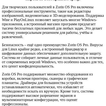
Для творческих пользователей в Zorin OS Pro включены
профессиональные инструменты, такие как редакторы
изображений, видеомонтажа и 3D-моделирования. Поддержка
Wine и PlayOnLinux позволяет запускать многие Windows-
приложения, а встроенный магазин программ предлагает
тысячи бесплатных приложений для любых задач. Это делает
систему универсальным решением для работы, учёбы и
развлечений.
Безопасность – ещё одно преимущество Zorin OS Pro. Вирусы
для Linux крайне редки, а встроенный брандмауэр и
шифрование данных обеспечивают дополнительную защиту.
Система не собирает личные данные пользователя, в отличие
от современных версий Windows, что особенно важно для тех,
кто ценит конфиденциальность.
Zorin OS Pro поддерживает множество оборудования из
коробки, включая принтеры, сканеры и графические
планшеты. Драйверы для большинства устройств
устанавливаются автоматически, что избавляет от
необходимости искать их вручную. Кроме того, система
поддерживает высокое разрешение экранов и
мультимониторные конфигурации, что оценят
профессионалы.