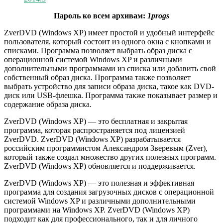
Пароль ко всем архивам:
1progs
ZverDVD (Windows XP) имеет простой и удобный интерфейс
пользователя, который состоит из одного окна с кнопками и
списками. Программа позволяет выбрать образ диска с
операционной системой Windows XP и различными
дополнительными программами из списка или добавить свой
собственный образ диска. Программа также позволяет
выбрать устройство для записи образа диска, такое как DVD-
диск или USB-флешка. Программа также показывает размер и
содержание образа диска.
ZverDVD (Windows XP) — это бесплатная и закрытая
программа, которая распространяется под лицензией
ZverDVD. ZverDVD (Windows XP) разрабатывается
российским программистом Александром Зверевым (Zver),
который также создал множество других полезных программ.
ZverDVD (Windows XP) обновляется и поддерживается.
ZverDVD (Windows XP) — это полезная и эффективная
программа для создания загрузочных дисков с операционной
системой Windows XP и различными дополнительными
программами на Windows XP. ZverDVD (Windows XP)
подходит как для профессионального, так и для личного