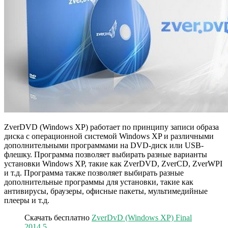
ZverDVD (Windows XP) работает по принципу записи образа
диска с операционной системой Windows XP и различными
дополнительными программами на DVD-диск или USB-
флешку. Программа позволяет выбирать разные варианты
установки Windows XP, такие как ZverDVD, ZverCD, ZverWPI
и т.д. Программа также позволяет выбирать разные
дополнительные программы для установки, такие как
антивирусы, браузеры, офисные пакеты, мультимедийные
плееры и т.д.
Скачать бесплатно
ZverDvD (Windows XP) Final
2014.5