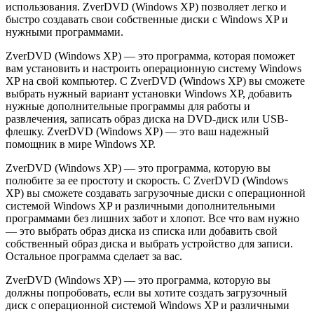
использования. ZverDVD (Windows XP) позволяет легко и
быстро создавать свои собственные диски с Windows XP и
нужными программами.
ZverDVD (Windows XP) — это программа, которая поможет
вам установить и настроить операционную систему Windows
XP на свой компьютер. С ZverDVD (Windows XP) вы сможете
выбрать нужный вариант установки Windows XP, добавить
нужные дополнительные программы для работы и
развлечения, записать образ диска на DVD-диск или USB-
флешку. ZverDVD (Windows XP) — это ваш надежный
помощник в мире Windows XP.
ZverDVD (Windows XP) — это программа, которую вы
полюбите за ее простоту и скорость. С ZverDVD (Windows
XP) вы сможете создавать загрузочные диски с операционной
системой Windows XP и различными дополнительными
программами без лишних забот и хлопот. Все что вам нужно
— это выбрать образ диска из списка или добавить свой
собственный образ диска и выбрать устройство для записи.
Остальное программа сделает за вас.
ZverDVD (Windows XP) — это программа, которую вы
должны попробовать, если вы хотите создать загрузочный
диск с операционной системой Windows XP и различными