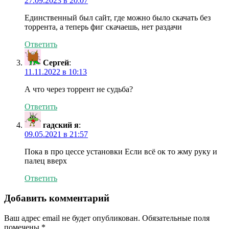
27.09.2023 в 20:07
Единственный был сайт, где можно было скачать без
торрента, а теперь фиг скачаешь, нет раздачи
Ответить
Сергей
:
11.11.2022 в 10:13
А что через торрент не судьба?
Ответить
гадский я
:
09.05.2021 в 21:57
Пока в про цессе установки Если всё ок то жму руку и
палец вверх
Ответить
Добавить комментарий
Ваш адрес email не будет опубликован.
Обязательные поля
помечены
*