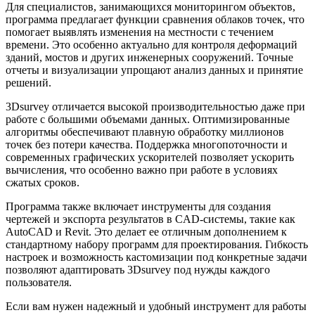
Для специалистов, занимающихся мониторингом объектов,
программа предлагает функции сравнения облаков точек, что
помогает выявлять изменения на местности с течением
времени. Это особенно актуально для контроля деформаций
зданий, мостов и других инженерных сооружений. Точные
отчеты и визуализации упрощают анализ данных и принятие
решений.
3Dsurvey отличается высокой производительностью даже при
работе с большими объемами данных. Оптимизированные
алгоритмы обеспечивают плавную обработку миллионов
точек без потери качества. Поддержка многопоточности и
современных графических ускорителей позволяет ускорить
вычисления, что особенно важно при работе в условиях
сжатых сроков.
Программа также включает инструменты для создания
чертежей и экспорта результатов в CAD-системы, такие как
AutoCAD и Revit. Это делает ее отличным дополнением к
стандартному набору программ для проектирования. Гибкость
настроек и возможность кастомизации под конкретные задачи
позволяют адаптировать 3Dsurvey под нужды каждого
пользователя.
Если вам нужен надежный и удобный инструмент для работы