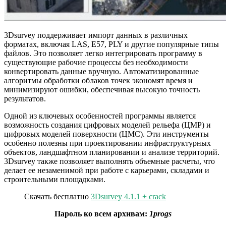
3Dsurvey поддерживает импорт данных в различных
форматах, включая LAS, E57, PLY и другие популярные типы
файлов. Это позволяет легко интегрировать программу в
существующие рабочие процессы без необходимости
конвертировать данные вручную. Автоматизированные
алгоритмы обработки облаков точек экономят время и
минимизируют ошибки, обеспечивая высокую точность
результатов.
Одной из ключевых особенностей программы является
возможность создания цифровых моделей рельефа (ЦМР) и
цифровых моделей поверхности (ЦМС). Эти инструменты
особенно полезны при проектировании инфраструктурных
объектов, ландшафтном планировании и анализе территорий.
3Dsurvey также позволяет выполнять объемные расчеты, что
делает ее незаменимой при работе с карьерами, складами и
строительными площадками.
Скачать бесплатно
3Dsurvey 4.1.1 + crack
Пароль ко всем архивам:
1progs