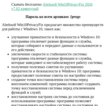
Скачать бесплатно
Abelssoft Win10PrivacyFix 2026
v7.02 крякнутый
Пароль ко всем архивам:
1progs
Abelssoft Win10PrivacyFix предлагает множество преимуществ
для работы с Windows 10, таких как:
улучшение приватности и безопасности в Windows 10:
программа отключает разные функции и службы,
которые собирают и передают данные о пользователе и
его действиях;
увеличение скорости и стабильности системы:
программа отключает разные функции и службы,
которые замедляют и нестабилизируют работу системы;
получение полезных советов по улучшению
приватности и безопасности в Windows 10: программа
предоставляет полезные советы по настройке системы;
создание точки восстановления системы перед
внесением изменений: программа позволяет создавать
точку восстановления системы перед отключением
функций и служб;
восстановление настроек системы до состояния до
использования программы: программа позволяет
восстанавливать настройки системы до состояния до