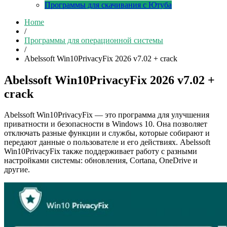
Программы для скачивания с Ютуба
Home
/
Программы для операционной системы
/
Abelssoft Win10PrivacyFix 2026 v7.02 + crack
Abelssoft Win10PrivacyFix 2026 v7.02 +
crack
Abelssoft Win10PrivacyFix — это программа для улучшения
приватности и безопасности в Windows 10. Она позволяет
отключать разные функции и службы, которые собирают и
передают данные о пользователе и его действиях. Abelssoft
Win10PrivacyFix также поддерживает работу с разными
настройками системы: обновления, Cortana, OneDrive и
другие.