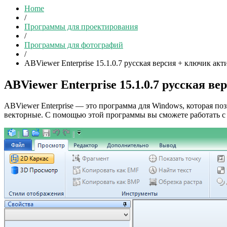
Home
/
Программы для проектирования
/
Программы для фотографий
/
ABViewer Enterprise 15.1.0.7 русская версия + ключик ак
ABViewer Enterprise 15.1.0.7 русская в
ABViewer Enterprise — это программа для Windows, которая по
векторные. С помощью этой программы вы сможете работать с 