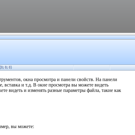
трументов, окна просмотра и панели свойств. На панели
, вставка и т.д. В окне просмотра вы можете видеть
ете видеть и изменять разные параметры файла, такие как
имер, вы можете: