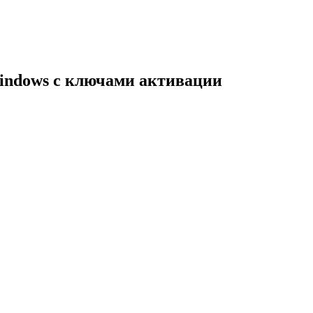
indows с ключами активации