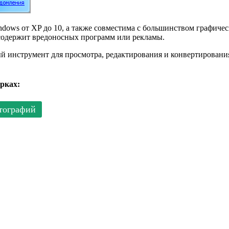
ndows от XP до 10, а также совместима с большинством графичес
 содержит вредоносных программ или рекламы.
й инструмент для просмотра, редактирования и конвертировани
рках:
тографий