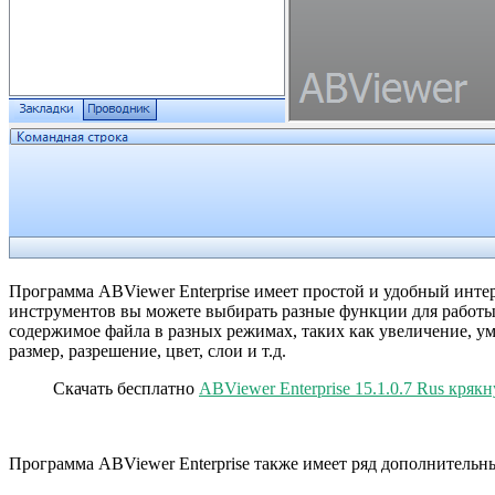
Программа ABViewer Enterprise имеет простой и удобный интер
инструментов вы можете выбирать разные функции для работы с
содержимое файла в разных режимах, таких как увеличение, ум
размер, разрешение, цвет, слои и т.д.
Скачать бесплатно
ABViewer Enterprise 15.1.0.7 Rus кряк
Программа ABViewer Enterprise также имеет ряд дополнительн