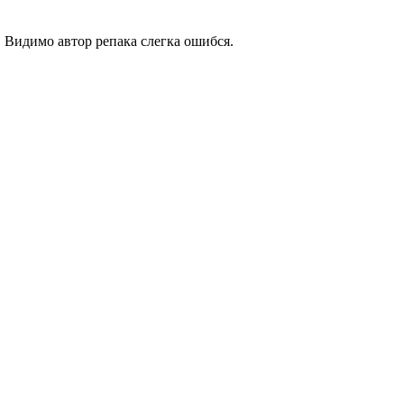
. Видимо автор репака слегка ошибся.