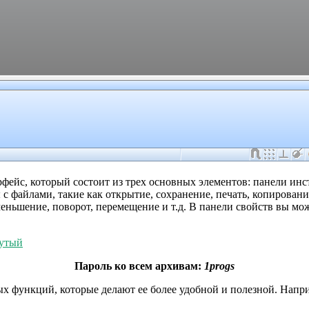
фейс, который состоит из трех основных элементов: панели инс
 файлами, такие как открытие, сохранение, печать, копирование
еньшение, поворот, перемещение и т.д. В панели свойств вы мож
нутый
Пароль ко всем архивам:
1progs
ых функций, которые делают ее более удобной и полезной. Напр