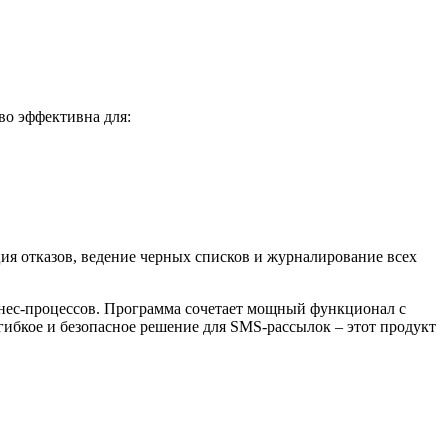
во эффективна для:
ия отказов, ведение черных списков и журналирование всех
знес-процессов. Программа сочетает мощный функционал с
ибкое и безопасное решение для SMS-рассылок – этот продукт