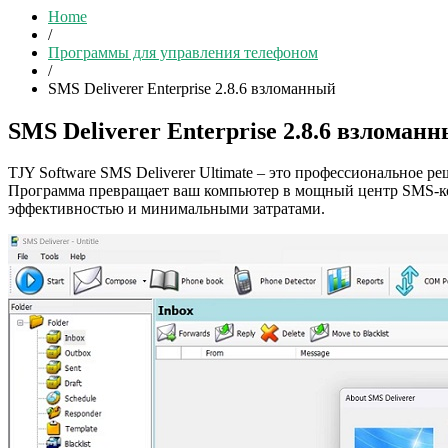
Home
/
Программы для управления телефоном
/
SMS Deliverer Enterprise 2.8.6 взломанный
SMS Deliverer Enterprise 2.8.6 взломан
TJY Software SMS Deliverer Ultimate – это профессиональное 
Программа превращает ваш компьютер в мощный центр SMS-ко
эффективностью и минимальными затратами.