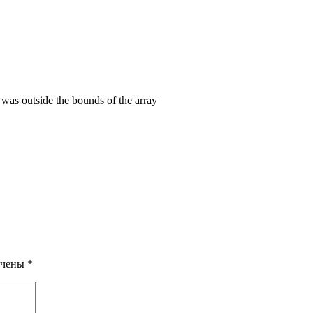
s outside the bounds of the array
ечены
*