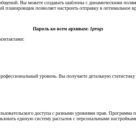
общений. Вы можете создавать шаблоны с динамическими полями
 планировщик позволяет настроить отправку в оптимальное вр
Пароль ко всем архивам:
1progs
контактами:
 профессиональный уровень. Вы получаете детальную статистику 
зовательского доступа с разными уровнями прав. Программа по
льзовать единую систему рассылок с персональными настройкам