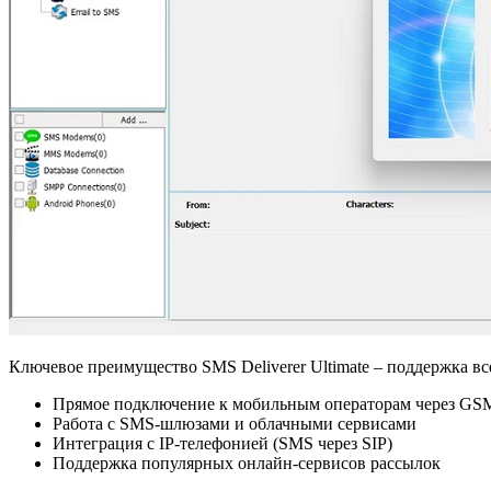
Ключевое преимущество SMS Deliverer Ultimate – поддержка в
Прямое подключение к мобильным операторам через G
Работа с SMS-шлюзами и облачными сервисами
Интеграция с IP-телефонией (SMS через SIP)
Поддержка популярных онлайн-сервисов рассылок