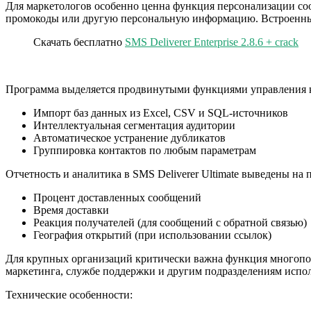
Для маркетологов особенно ценна функция персонализации со
промокоды или другую персональную информацию. Встроенный
Скачать бесплатно
SMS Deliverer Enterprise 2.8.6 + crack
Программа выделяется продвинутыми функциями управления 
Импорт баз данных из Excel, CSV и SQL-источников
Интеллектуальная сегментация аудитории
Автоматическое устранение дубликатов
Группировка контактов по любым параметрам
Отчетность и аналитика в SMS Deliverer Ultimate выведены на
Процент доставленных сообщений
Время доставки
Реакция получателей (для сообщений с обратной связью)
География открытий (при использовании ссылок)
Для крупных организаций критически важна функция многополь
маркетинга, службе поддержки и другим подразделениям испо
Технические особенности: