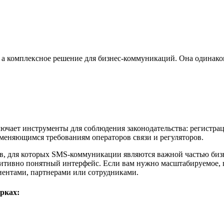
к, а комплексное решение для бизнес-коммуникаций. Она одинако
ючает инструменты для соблюдения законодательства: регистрац
меняющимся требованиям операторов связи и регуляторов.
алов, для которых SMS-коммуникации являются важной частью би
итивно понятный интерфейс. Если вам нужно масштабируемое, г
ентами, партнерами или сотрудниками.
рках: