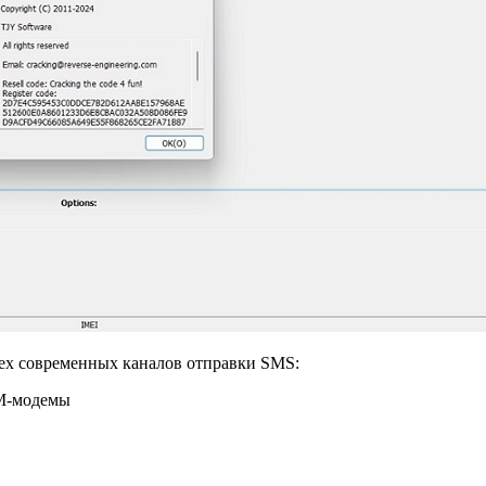
сех современных каналов отправки SMS:
SM-модемы