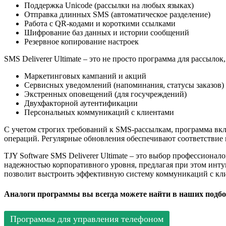
Поддержка Unicode (рассылки на любых языках)
Отправка длинных SMS (автоматическое разделение)
Работа с QR-кодами и короткими ссылками
Шифрование баз данных и истории сообщений
Резервное копирование настроек
SMS Deliverer Ultimate – это не просто программа для рассыло
Маркетинговых кампаний и акций
Сервисных уведомлений (напоминания, статусы заказов)
Экстренных оповещений (для госучреждений)
Двухфакторной аутентификации
Персональных коммуникаций с клиентами
С учетом строгих требований к SMS-рассылкам, программа вкл
операций. Регулярные обновления обеспечивают соответствие 
TJY Software SMS Deliverer Ultimate – это выбор профессион
надежностью корпоративного уровня, предлагая при этом инту
позволит выстроить эффективную систему коммуникаций с кли
Аналоги программы вы всегда можете найти в наших подбо
Программы для управления телефоном