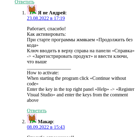
Ответить
Я не Андрей
:
23.08.2022 в 17:19
Работает, спасибо!
Как активировать:
При старте программы жмякаем «Продолжить без
кода»
Ключ вводить в верху справа на панели «Справка»
-> «Зарегистрировать продукт» и ввести ключи,
что выше
__________________
How to activate:
When starting the program click «Continue without
code»
Enter the key in the top right panel «Help» -> «Register
Visual Studio» and enter the keys from the comment
above
Ответить
Макар
:
08.09.2022 в 15:43