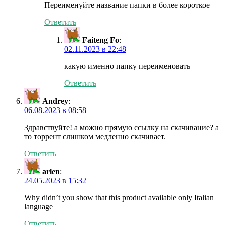
Переименуйте название папки в более короткое
Ответить
Faiteng Fo
:
02.11.2023 в 22:48
какую именно папку переименовать
Ответить
Andrey
:
06.08.2023 в 08:58
Здравствуйте! а можно прямую ссылку на скачивание? а
то торрент слишком медленно скачивает.
Ответить
arlen
:
24.05.2023 в 15:32
Why didn’t you show that this product available only Italian
language
Ответить