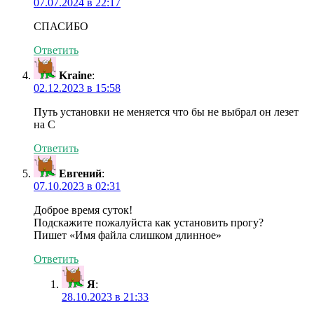
07.07.2024 в 22:17
СПАСИБО
Ответить
Kraine
:
02.12.2023 в 15:58
Путь установки не меняется что бы не выбрал он лезет
на C
Ответить
Евгений
:
07.10.2023 в 02:31
Доброе время суток!
Подскажите пожалуйста как установить прогу?
Пишет «Имя файла слишком длинное»
Ответить
Я
:
28.10.2023 в 21:33