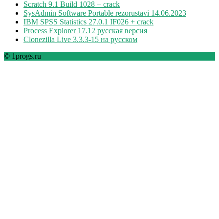
Scratch 9.1 Build 1028 + crack
SysAdmin Software Portable rezorustavi 14.06.2023
IBM SPSS Statistics 27.0.1 IF026 + crack
Process Explorer 17.12 русская версия
Clonezilla Live 3.3.3-15 на русском
© 1progs.ru