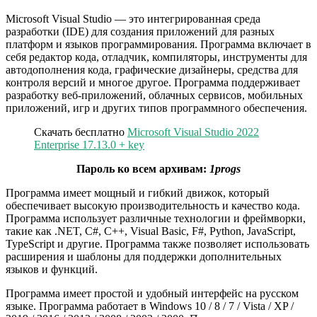
Microsoft Visual Studio — это интегрированная среда
разработки (IDE) для создания приложений для разных
платформ и языков программирования. Программа включает в
себя редактор кода, отладчик, компиляторы, инструменты для
автодополнения кода, графические дизайнеры, средства для
контроля версий и многое другое. Программа поддерживает
разработку веб-приложений, облачных сервисов, мобильных
приложений, игр и других типов программного обеспечения.
Скачать бесплатно
Microsoft Visual Studio 2022
Enterprise 17.13.0 + key
Пароль ко всем архивам:
1progs
Программа имеет мощный и гибкий движок, который
обеспечивает высокую производительность и качество кода.
Программа использует различные технологии и фреймворки,
такие как .NET, C#, C++, Visual Basic, F#, Python, JavaScript,
TypeScript и другие. Программа также позволяет использовать
расширения и шаблоны для поддержки дополнительных
языков и функций.
Программа имеет простой и удобный интерфейс на русском
языке. Программа работает в Windows 10 / 8 / 7 / Vista / XP /