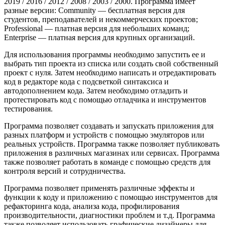
2019 / 2016 / 2012 / 2008 / 2003 / 2000. Программа имеет
разные версии: Community — бесплатная версия для
студентов, преподавателей и некоммерческих проектов;
Professional — платная версия для небольших команд;
Enterprise — платная версия для крупных организаций.
Для использования программы необходимо запустить ее и
выбрать тип проекта из списка или создать свой собственный
проект с нуля. Затем необходимо написать и отредактировать
код в редакторе кода с подсветкой синтаксиса и
автодополнением кода. Затем необходимо отладить и
протестировать код с помощью отладчика и инструментов
тестирования.
Программа позволяет создавать и запускать приложения для
разных платформ и устройств с помощью эмуляторов или
реальных устройств. Программа также позволяет публиковать
приложения в различных магазинах или сервисах. Программа
также позволяет работать в команде с помощью средств для
контроля версий и сотрудничества.
Программа позволяет применять различные эффекты и
функции к коду и приложению с помощью инструментов для
рефакторинга кода, анализа кода, профилирования
производительности, диагностики проблем и т.д. Программа
также позволяет использовать графические дизайнеры для