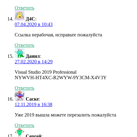
Ответить
Д4С
:
07.04.2020 в 10:43
Ссылка нерабочая, исправьте пожалуйста
Ответить
Данил
:
27.02.2020 в 14:29
Visual Studio 2019 Professional
NYWVH-HT4XC-R2WYW-9Y3CM-X4V3Y
Ответить
Саске
:
12.11.2019 в 16:38
Уже 2019 вышла можете перезалить пожалуйста
Ответить
Сергей
: