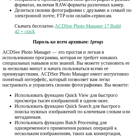
форматах, включая RAW-форматы различных камер.
Делиться своими фотографиями с друзьями и семьей по
электронной почте, FTP или онлайн-сервисам.
Скачать бесплатно
ACDSee Photo Manager 17 Build
42 + crack
Пароль ко всем архивам:
1progs
ACDSee Photo Manager — это простая и легкая в
использовании программа, которая не требует никаких
специальных навыков или знаний. Вы можете установить ее
за несколько минут и начать пользоваться всеми ее
преимуществами. ACDSee Photo Manager имеет интуитивно
понятный интерфейс, который позволяет вам легко
настраивать и управлять своими фотографиями. Вы можете:
Использовать функцию Quick View для быстрого
просмотра тысяч изображений в одном окне.
Использовать функцию Quick Search для быстрого
поиска нужных изображений по ключевым словам или
метаданным.
Использовать функцию Batch Processing для
одновременного применения разных операций к
нескольким изображениям, таких как конвертация,