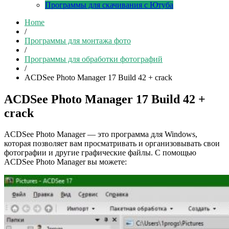
Программы для скачивания с Ютуба
Home
/
Программы для монтажа фото
/
Программы для обработки фотографий
/
ACDSee Photo Manager 17 Build 42 + crack
ACDSee Photo Manager 17 Build 42 +
crack
ACDSee Photo Manager — это программа для Windows,
которая позволяет вам просматривать и организовывать свои
фотографии и другие графические файлы. С помощью
ACDSee Photo Manager вы можете: