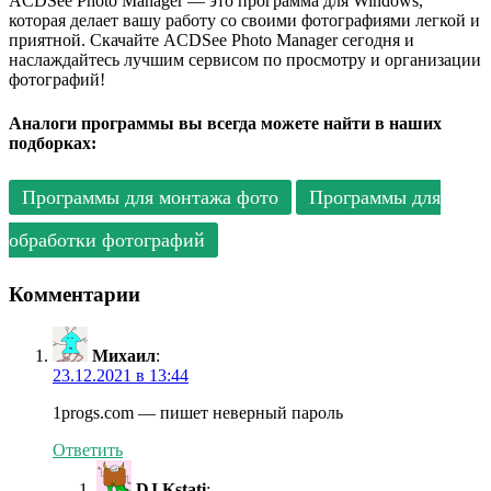
ACDSee Photo Manager — это программа для Windows,
которая делает вашу работу со своими фотографиями легкой и
приятной. Скачайте ACDSee Photo Manager сегодня и
наслаждайтесь лучшим сервисом по просмотру и организации
фотографий!
Аналоги программы вы всегда можете найти в наших
подборках:
Программы для монтажа фото
Программы для
обработки фотографий
Комментарии
Михаил
:
23.12.2021 в 13:44
1progs.com — пишет неверный пароль
Ответить
DJ Kstati
: