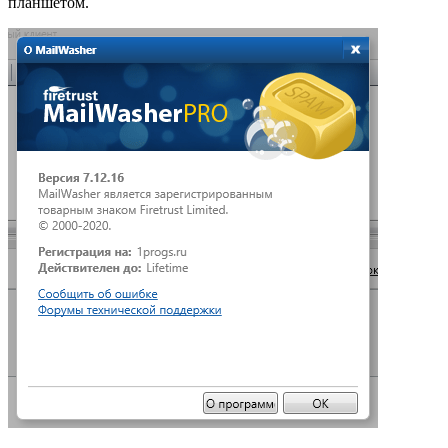
планшетом.