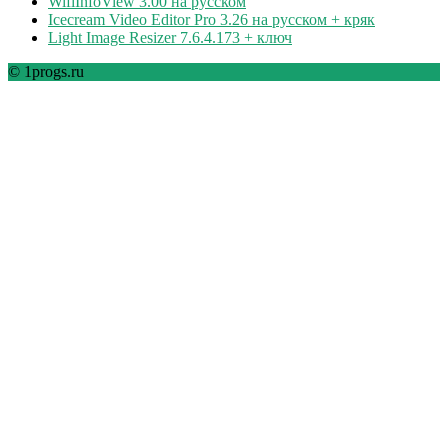
WifiInfoView 3.00 на русском
Icecream Video Editor Pro 3.26 на русском + кряк
Light Image Resizer 7.6.4.173 + ключ
© 1progs.ru