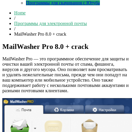
Программы для скачивания с Ютуба
Home
/
Программы для электронной почты
/
MailWasher Pro 8.0 + crack
MailWasher Pro 8.0 + crack
MailWasher Pro — это программное обеспечение для защиты и
очистки вашей электронной почты от спама, фишинга,
вирусов и другого мусора. Оно позволяет вам просматривать
и удалять нежелательные письма, прежде чем они попадут на
ваш компьютер или мобильное устройство. Оно также
поддерживает работу с несколькими почтовыми аккаунтами и
разными почтовыми клиентами.