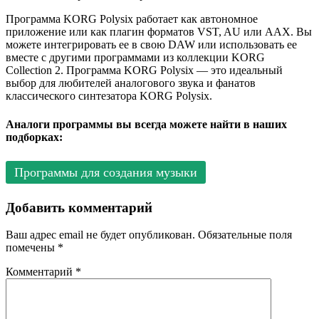
Программа KORG Polysix работает как автономное
приложение или как плагин форматов VST, AU или AAX. Вы
можете интегрировать ее в свою DAW или использовать ее
вместе с другими программами из коллекции KORG
Collection 2. Программа KORG Polysix — это идеальный
выбор для любителей аналогового звука и фанатов
классического синтезатора KORG Polysix.
Аналоги программы вы всегда можете найти в наших
подборках:
Программы для создания музыки
Добавить комментарий
Ваш адрес email не будет опубликован.
Обязательные поля
помечены
*
Комментарий
*