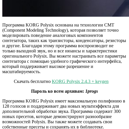
Программа KORG Polysix основана на технологии CMT
(Component Modeling Technology), которая позволяет точно
моделировать поведение аналоговых компонентов
синтезатора, таких как транзисторы, конденсаторы, резисторы
и другие. Благодаря этому программа воспроизводит не
только выходной звук, но и все нюансы и характеристики
оригинального Polysix. Вы можете настраивать все параметры
синтезатора с помощью удобного графического интерфейса,
который поддерживает высокое разрешение и
масштабируемость.
Скачать бесплатно
KORG Polysix 2.4.3 + keygen
Пароль ко всем архивам:
1progs
Программа KORG Polysix имеет максимальную полифонию в
128 голосов и поддерживает два новых мультиэффекта для
дополнительной обработки звука. Программа содержит 300
новых пресетов, которые демонстрируют разнообразие
возможностей Polysix. Вы также можете создавать свои
собственные пресеты и сохранять их в библиотеке.