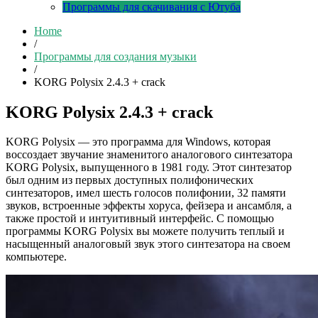
Программы для скачивания с Ютуба
Home
/
Программы для создания музыки
/
KORG Polysix 2.4.3 + crack
KORG Polysix 2.4.3 + crack
KORG Polysix — это программа для Windows, которая
воссоздает звучание знаменитого аналогового синтезатора
KORG Polysix, выпущенного в 1981 году. Этот синтезатор
был одним из первых доступных полифонических
синтезаторов, имел шесть голосов полифонии, 32 памяти
звуков, встроенные эффекты хоруса, фейзера и ансамбля, а
также простой и интуитивный интерфейс. С помощью
программы KORG Polysix вы можете получить теплый и
насыщенный аналоговый звук этого синтезатора на своем
компьютере.