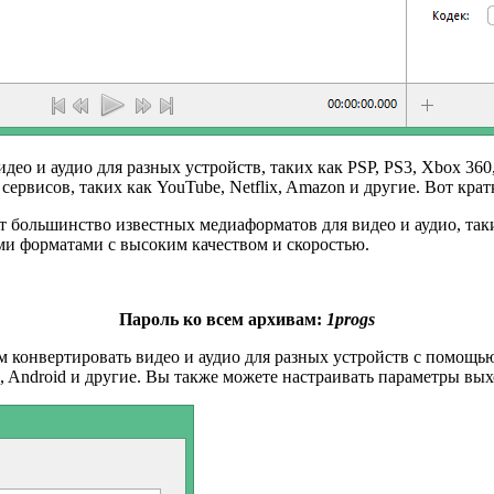
ео и аудио для разных устройств, таких как PSP, PS3, Xbox 360, 
ервисов, таких как YouTube, Netflix, Amazon и другие. Вот кра
т большинство известных медиаформатов для видео и аудио, т
ми форматами с высоким качеством и скоростью.
Пароль ко всем архивам:
1progs
ам конвертировать видео и аудио для разных устройств с помощ
ad, Android и другие. Вы также можете настраивать параметры вых