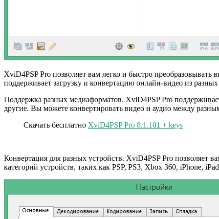
XviD4PSP Pro позволяет вам легко и быстро преобразовывать вид
поддерживает загрузку и конвертацию онлайн-видео из разных с
Поддержка разных медиаформатов. XviD4PSP Pro поддерживае
другие. Вы можете конвертировать видео и аудио между разны
Скачать бесплатно
XviD4PSP Pro 8.1.101 + keys
Конвертация для разных устройств. XviD4PSP Pro позволяет в
категорий устройств, таких как PSP, PS3, Xbox 360, iPhone, iP