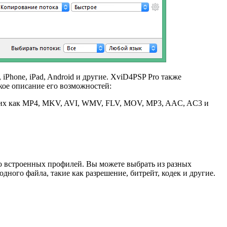
iPhone, iPad, Android и другие. XviD4PSP Pro также
ткое описание его возможностей:
аких как MP4, MKV, AVI, WMV, FLV, MOV, MP3, AAC, AC3 и
ью встроенных профилей. Вы можете выбрать из разных
одного файла, такие как разрешение, битрейт, кодек и другие.