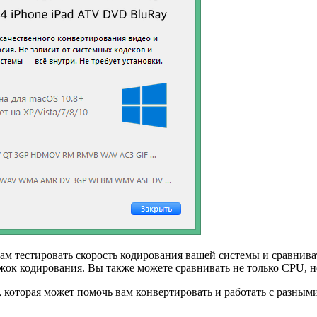
ам тестировать скорость кодирования вашей системы и сравниват
жок кодирования. Вы также можете сравнивать не только CPU, 
 которая может помочь вам конвертировать и работать с разным