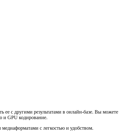
ь ее с другими результатами в онлайн-базе. Вы можете
но и GPU кодирование.
и медиаформатами с легкостью и удобством.