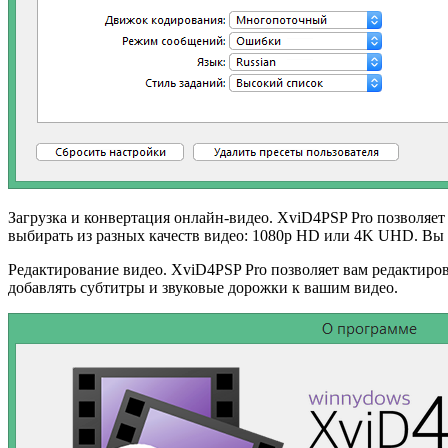
Загрузка и конвертация онлайн-видео. XviD4PSP Pro позволяет 
выбирать из разных качеств видео: 1080p HD или 4K UHD. Вы т
Редактирование видео. XviD4PSP Pro позволяет вам редактиров
добавлять субтитры и звуковые дорожки к вашим видео.