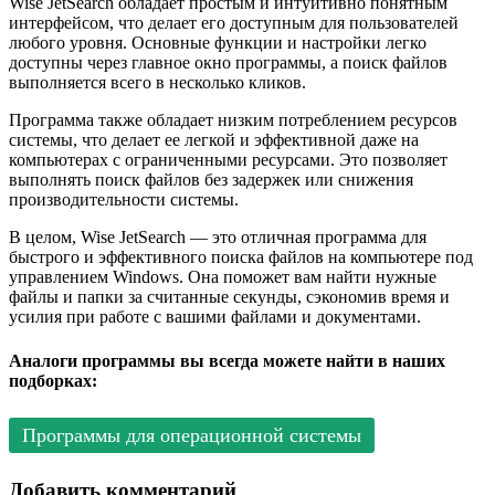
Wise JetSearch обладает простым и интуитивно понятным
интерфейсом, что делает его доступным для пользователей
любого уровня. Основные функции и настройки легко
доступны через главное окно программы, а поиск файлов
выполняется всего в несколько кликов.
Программа также обладает низким потреблением ресурсов
системы, что делает ее легкой и эффективной даже на
компьютерах с ограниченными ресурсами. Это позволяет
выполнять поиск файлов без задержек или снижения
производительности системы.
В целом, Wise JetSearch — это отличная программа для
быстрого и эффективного поиска файлов на компьютере под
управлением Windows. Она поможет вам найти нужные
файлы и папки за считанные секунды, сэкономив время и
усилия при работе с вашими файлами и документами.
Аналоги программы вы всегда можете найти в наших
подборках:
Программы для операционной системы
Добавить комментарий