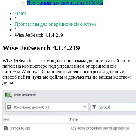
Программы для скачивания с Ютуба
Home
/
Программы для операционной системы
/
Wise JetSearch 4.1.4.219
Wise JetSearch 4.1.4.219
Wise JetSearch — это мощная программа для поиска файлов и
папок на компьютере под управлением операционной
системы Windows. Она предоставляет быстрый и удобный
способ найти нужные файлы и документы на вашем жестком
диске.