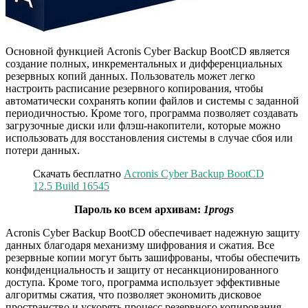
Основной функцией Acronis Cyber Backup BootCD является
создание полных, инкрементальных и дифференциальных
резервных копий данных. Пользователь может легко
настроить расписание резервного копирования, чтобы
автоматически сохранять копии файлов и системы с заданной
периодичностью. Кроме того, программа позволяет создавать
загрузочные диски или флэш-накопители, которые можно
использовать для восстановления системы в случае сбоя или
потери данных.
Скачать бесплатно
Acronis Cyber Backup BootCD
12.5 Build 16545
Пароль ко всем архивам:
1progs
Acronis Cyber Backup BootCD обеспечивает надежную защиту
данных благодаря механизму шифрования и сжатия. Все
резервные копии могут быть зашифрованы, чтобы обеспечить
конфиденциальность и защиту от несанкционированного
доступа. Кроме того, программа использует эффективные
алгоритмы сжатия, что позволяет экономить дисковое
пространство и ускорять процесс резервного копирования.