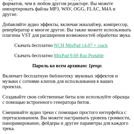
форматов, чем в любом другом редакторе. Вы можете
импортировать файлы MP3, WAV, OGG, FLAC, M4A и
другие.
Добавляйте аудио эффекты, включая эквалайзер, компрессор,
ревербератор и многое другое. Вы также можете использовать
плагины VST для расширения возможностей обработки звука.
Скачать бесплатно
NCH MixPad 14.07 + crack
Скачать бесплатно
MixPad 9.69 Rus Portable
Пароль ко всем архивам:
1progs
Включает бесплатную библиотеку звуковых эффектов и
музыки с сотнями клипов для использования в ваших
проектах.
Создавайте свои собственные биты или используйте образцы
с помощью встроенного генератора битов.
Смешивайте аудио треки с помощью простого интерфейса с
перетаскиванием. Вы можете настраивать уровень громкости,
панорамирование, фейдеры и другие параметры для каждого
трека.