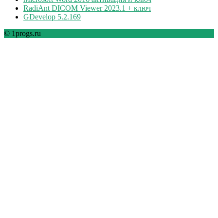
RadiAnt DICOM Viewer 2023.1 + ключ
GDevelop 5.2.169
© 1progs.ru