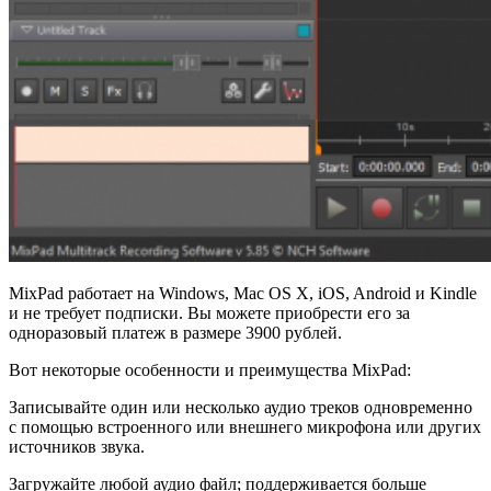
MixPad работает на Windows, Mac OS X, iOS, Android и Kindle
и не требует подписки. Вы можете приобрести его за
одноразовый платеж в размере 3900 рублей.
Вот некоторые особенности и преимущества MixPad:
Записывайте один или несколько аудио треков одновременно
с помощью встроенного или внешнего микрофона или других
источников звука.
Загружайте любой аудио файл; поддерживается больше