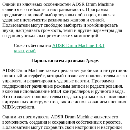
Одной из ключевых особенностей ADSR Drum Machine
является его гибкость и настраиваемость. Программа
предлагает широкий выбор звуковых образцов, включая
ударные инструменты различных жанров и стилей.
Пользователи могут свободно выбирать и комбинировать
звуки, настраивать громкость, темп и другие параметры для
создания уникальных ритмических композиций.
Скачать бесплатно
ADSR Drum Machine 1.3.1
крякнутый
Пароль ко всем архивам:
1progs
ADSR Drum Machine также предлагает удобный и интуитивно
понятный интерфейс, который позволяет пользователям легко
управлять и редактировать ударные партии. Программа
поддерживает различные режимы записи и редактирования,
включая использование MIDI-контроллеров и ручного ввода.
Это позволяет пользователям создавать ритмы как с помощью
виртуальных инструментов, так и с использованием внешних
MIDI-устройств.
Одним из преимуществ ADSR Drum Machine является его
возможность создания и сохранения собственных пресетов.
Пользователи могут сохранять свои настройки и настройки