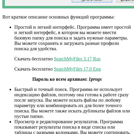
Вот краткое описание основных функций программы:
Простой и легкий интерфейс. Программа имеет простой
и легкий интерфейс, в котором вы можете ввести
базовую папку для поиска и задать нужные параметры.
Вы можете сохранять и загружать разные профили
поиска для удобства.
Скачать бесплатно
SearchMyFiles 3.17 Rus
Скачать бесплатно
SearchMyFiles 17.0 Eng
Пароль ко всем архивам:
1progs
Быстрый и точный поиск. Программа не использует
индексацию файлов, поэтому она готова к работе сразу
после запуска. Вы можете искать файлы по любому
параметру или комбинировать их для более точного
поиска. Вы можете также искать дубликаты файлов или
пустые папки.
Просмотр и редактирование результатов. Программа
показывает результаты поиска в виде списка или
таблицы с разными колонками. Вы можете сортировать,