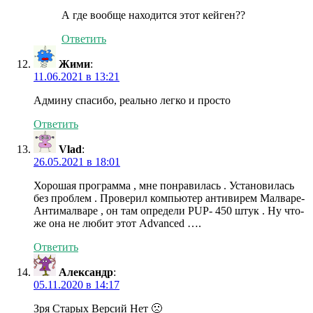
А где вообще находится этот кейген??
Ответить
Жими
:
11.06.2021 в 13:21
Админу спасибо, реально легко и просто
Ответить
Vlad
:
26.05.2021 в 18:01
Хорошая программа , мне понравилась . Установилась
без проблем . Проверил компьютер антивирем Малваре-
Антималваре , он там определи PUP- 450 штук . Ну что-
же она не любит этот Advanced ….
Ответить
Александр
:
05.11.2020 в 14:17
Зря Старых Версий Нет 🙁