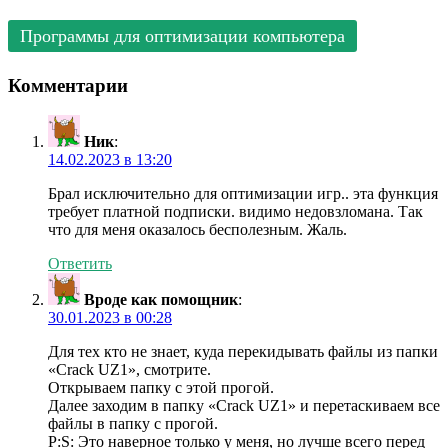
Программы для оптимизации компьютера
Комментарии
Ник
:
14.02.2023 в 13:20
Брал исключительно для оптимизации игр.. эта функция
требует платной подписки. видимо недовзломана. Так
что для меня оказалось бесполезным. Жаль.
Ответить
Вроде как помощник
:
30.01.2023 в 00:28
Для тех кто не знает, куда перекидывать файлы из папки
«Crack UZ1», смотрите.
Открываем папку с этой прогой.
Далее заходим в папку «Crack UZ1» и перетаскиваем все
файлы в папку с прогой.
P:S: Это наверное только у меня, но лучше всего перед