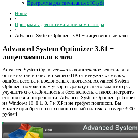
Программы для скачивания с Ютуба
Home
/
Программы для оптимизации компьютера
/
Advanced System Optimizer 3.81 + лицензионный ключ
Advanced System Optimizer 3.81 +
лицензионный ключ
Advanced System Optimizer — это комплексное решение для
оптимизации и очистки вашего ПК от ненужных файлов,
ошибок реестра и вредоносных программ. Advanced System
Optimizer поможет вам ускорить работу вашего компьютера,
улучшить его стабильность и безопасность, а также настроить
его под свои потребности. Advanced System Optimizer работает
на Windows 10, 8.1, 8, 7 и XP и не требует подписки. Вы
можете приобрести его за одноразовый платеж в размере 3900
рублей.