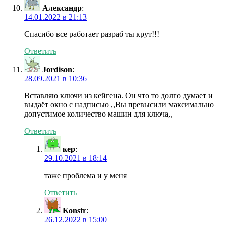
Александр
:
14.01.2022 в 21:13
Спасибо все работает разраб ты крут!!!
Ответить
Jordison
:
28.09.2021 в 10:36
Вставляю ключи из кейгена. Он что то долго думает и
выдаёт окно с надписью ,,Вы превысили максимально
допустимое количество машин для ключа,,
Ответить
кер
:
29.10.2021 в 18:14
таже проблема и у меня
Ответить
Konstr
:
26.12.2022 в 15:00