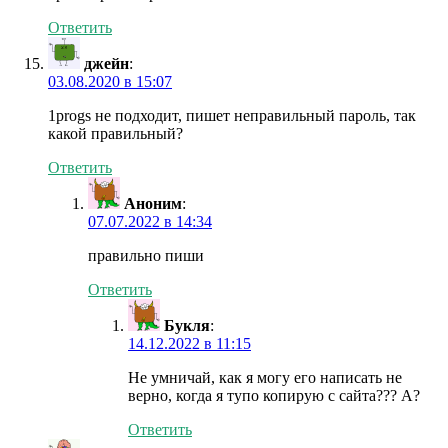
Ответить
джейн
:
03.08.2020 в 15:07
1progs не подходит, пишет неправильный пароль, так
какой правильный?
Ответить
Аноним
:
07.07.2022 в 14:34
правильно пиши
Ответить
Букля
:
14.12.2022 в 11:15
Не умничай, как я могу его написать не
верно, когда я тупо копирую с сайта??? А?
Ответить