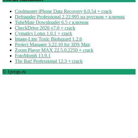
Coolmuster iPhone Data Recovery 6.0.54 + crack
Defraggler Professional 2.22.995 на русском + ключик
TubeMate Downloader 6.5 с ключом
CheckDrive 2026 v7.0 + crack
Cymatics Lotus 1.0.1 + crack
Image-Line Toxic Biohazard 1.2.6
Project Manager 3.22.10 for 3DS Max
Zoom Player MAX 22.5.0.2250 + crack
FotoMorph 13.9.1
The Bat! Professional 12.3 + crack
© 1progs.ru