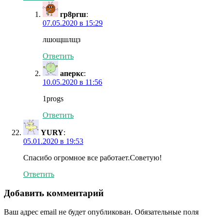
гр8ргш
:
07.05.2020 в 15:29
лшощшлщз
Ответить
аперкс
:
10.05.2020 в 11:56
1progs
Ответить
YURY
:
05.01.2020 в 19:53
Спасибо огромное все работает.Советую!
Ответить
Добавить комментарий
Ваш адрес email не будет опубликован.
Обязательные поля