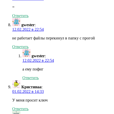
=
Ответить
gwester
:
12.02.2022 в 22:54
не работает файлы перекинул в папку с прогой
Ответить
gwester
:
12.02.2022 в 22:54
а ему пофиг
Ответить
Кристинаа
:
01.02.2022 в 14:33
У меня просит ключ
Ответить