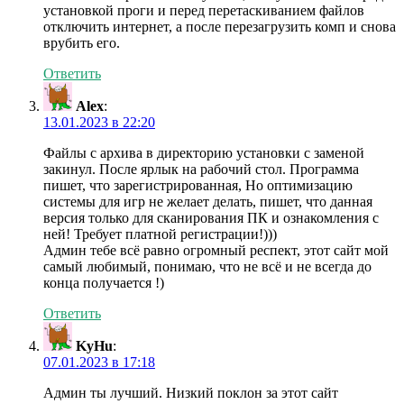
установкой проги и перед перетаскиванием файлов
отключить интернет, а после перезагрузить комп и снова
врубить его.
Ответить
Alex
:
13.01.2023 в 22:20
Файлы с архива в директорию установки с заменой
закинул. После ярлык на рабочий стол. Программа
пишет, что зарегистрированная, Но оптимизацию
системы для игр не желает делать, пишет, что данная
версия только для сканирования ПК и ознакомления с
ней! Требует платной регистрации!)))
Админ тебе всё равно огромный респект, этот сайт мой
самый любимый, понимаю, что не всё и не всегда до
конца получается !)
Ответить
KyHu
:
07.01.2023 в 17:18
Админ ты лучший. Низкий поклон за этот сайт