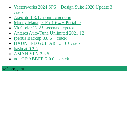
Vectorworks 2024 SP6 + Design Suite 2026 Update 3 +
crack
Aseprite 1.3.17 полная версия
Money Manager Ex 1.6.4 + Portable
VidCoder 12.23 русская версия
Antares Auto-Tune Unlimited 2021.12
Iperius Backup 8.8.6 + crack
HAUNTED GUITAR 1.3.0 + crack
hashcat 6.2.5
AMAN VPN 2.3.5
noteGRABBER 2.0.0 + crack
© 1progs.ru