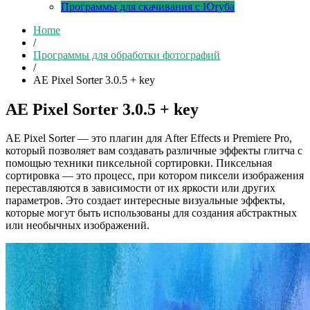
Программы для скачивания с Ютуба
Home
/
Программы для обработки фотографий
/
AE Pixel Sorter 3.0.5 + key
AE Pixel Sorter 3.0.5 + key
AE Pixel Sorter — это плагин для After Effects и Premiere Pro,
который позволяет вам создавать различные эффекты глитча с
помощью техники пиксельной сортировки. Пиксельная
сортировка — это процесс, при котором пиксели изображения
переставляются в зависимости от их яркости или других
параметров. Это создает интересные визуальные эффекты,
которые могут быть использованы для создания абстрактных
или необычных изображений.