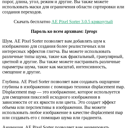
порог, длина, угол, режим и другие. Вы также можете
использовать маски для ограничения области сортировки или
создания переходов.
Скачать бесплатно
AE Pixel Sorter 3.0.5 крякнутый
Пароль ко всем архивам:
1progs
Шум. AE Pixel Sorter позволяет вам добавлять шум к
изображению для создания более реалистичных или
интересных эффектов глитча. Вы можете использовать
различные типы шума, такие как фрактальный, гранулярный,
цветной и другие. Вы также можете настраивать различные
параметры шума, такие как масштаб, интенсивность,
смещение и другие.
Глубина. AE Pixel Sorter позволяет вам создавать ощущение
глубины в изображении с помощью техники displacement map.
Displacement map — это изображение, которое используется
для смещения пикселей исходного изображения в
зависимости от их яркости или цвета. Это создает эффект
объема или перспективы в изображении. Вы можете
использовать любое изображение в качестве displacement map
или создавать его с помощью шума или градиента.
Анимация. AE Pixel Sorter позволяет вам анимировать