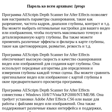
Пароль ко всем архивам:
1progs
Программа AEScripts Depth Scanner for After Effects позволяет
вам настраивать параметры сканирования, такие как
разрешение, частота кадров, диапазон глубины, контраст и т.д.
Вы можете выбрать оптимальные настройки для вашего видео
или изображения, чтобы получить максимально точную и
детализированную карту глубины. Вы также можете
применять различные эффекты и фильтры к карте глубины,
такие как цветокоррекция, размытие, резкость и т.д.
Программа AEScripts Depth Scanner for After Effects
обеспечивает высокую скорость и качество сканирования
видео или изображений для создания карт глубины. Она
использует передовые алгоритмы для определения и
измерения глубины каждой точки сцены. Вы можете сравнить
оригинальное видео или изображение с картой глубины в
окне предварительного просмотра программы.
Программа AEScripts Depth Scanner for After Effects
совместима с Windows 10/8/7/Vista/XP/2000/NT/ME/98. Она
требует установки Adobe After Effects CS6 или выше для
работы с файлами видео или изображений. Она также
поддерживает различные языки интерфейса и поддержки,