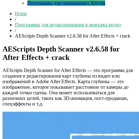
Программы для скачивания с Ютуба
Home
/
Программы для редактирования и монтажа видео
/
AEScripts Depth Scanner v2.6.58 for After Effects + crack
AEScripts Depth Scanner v2.6.58 for
After Effects + crack
AEScripts Depth Scanner for After Effects — это программа для
создания и редактирования карт глубины из видео или
изображений в Adobe After Effects. Карта глубины — это
изображение, которое показывает расстояние от камеры до
каждой точки сцены. Она может использоваться для
различных целей, таких как 3D-анимация, пост-продакшн,
спецэффекты и т.д.