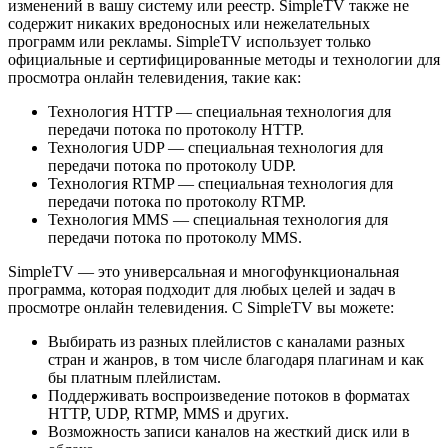
изменений в вашу систему или реестр. SimpleTV также не
содержит никаких вредоносных или нежелательных
программ или рекламы. SimpleTV использует только
официальные и сертифицированные методы и технологии для
просмотра онлайн телевидения, такие как:
Технология HTTP — специальная технология для
передачи потока по протоколу HTTP.
Технология UDP — специальная технология для
передачи потока по протоколу UDP.
Технология RTMP — специальная технология для
передачи потока по протоколу RTMP.
Технология MMS — специальная технология для
передачи потока по протоколу MMS.
SimpleTV — это универсальная и многофункциональная
программа, которая подходит для любых целей и задач в
просмотре онлайн телевидения. С SimpleTV вы можете:
Выбирать из разных плейлистов с каналами разных
стран и жанров, в том числе благодаря плагинам и как
бы платным плейлистам.
Поддерживать воспроизведение потоков в форматах
HTTP, UDP, RTMP, MMS и других.
Возможность записи каналов на жесткий диск или в