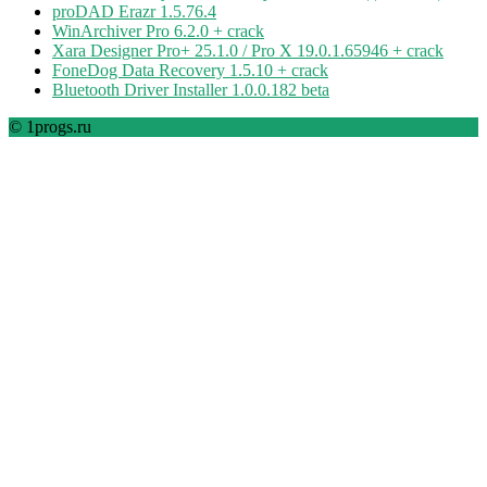
proDAD Erazr 1.5.76.4
WinArchiver Pro 6.2.0 + crack
Xara Designer Pro+ 25.1.0 / Pro X 19.0.1.65946 + crack
FoneDog Data Recovery 1.5.10 + crack
Bluetooth Driver Installer 1.0.0.182 beta
© 1progs.ru