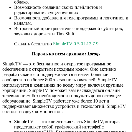
облако.
Возможность создания своих плейлистов и
редактирования существующих.
Возможность добавления телепрограммы и логотипов к
каналам.
Встроенный проигрыватель с поддержкой субтитров,
звуковых дорожек и TimeShift.
Скачать бесплатно
SimpleTV 0.5.0 b12.7.9
Пароль ко всем архивам:
1progs
SimpleTV — это бесплатное и открытое программное
обеспечение с открытым исходным кодом. Оно активно
разрабатывается и поддерживается и имеет большое
сообщество из более 800 тысяч пользователей. SimpleTV
используется в компаниях по всему миру, включая крупные
корпорации. SimpleTV поможет вам наслаждаться онлайн
телевидением без необходимости покупать дорогостоящее
оборудование. SimpleTV работает уже более 10 лет и
поддерживает множество устройств и технологий. SimpleTV
состоит из двух компонентов:
SimpleTV — это клиентская часть SimpleTV, которая
представляет собой графический интерфейс