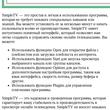
SimpleTV — это простая и легкая в использовании программа,
которая не требует никаких специальных навыков или
знаний. Вы можете установить ее за несколько минут и начать
пользоваться всеми ее преимуществами. SimpleTV имеет
интуитивно понятный интерфейс, который позволяет вам
легко создавать и управлять своими онлайн телеканалами. Вы
можете:
Использовать функцию Open для открытия файла с
плейлистом или загрузки плейлиста из интернета.
Использовать функцию Start для запуска просмотра
выбранного канала или группы каналов.
Использовать функцию Options для доступа к
дополнительным настройкам программы, таким как
язык интерфейса, скорость потока, размер буфера и
другие.
Использовать функцию Plugins для управления
плагинами программы.
SimpleTV — это надежная и проверенная программа, которая
гарантирует вашу стабильность и производительность в
просмотре онлайн телевидения. SimpleTV не вносит никаких