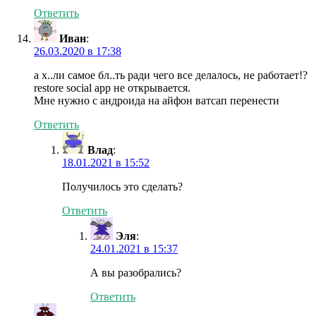
Ответить
Иван
:
26.03.2020 в 17:38
а х..ли самое бл..ть ради чего все делалось, не работает!?
restore social app не открывается.
Мне нужно с андроида на айфон ватсап перенести
Ответить
Влад
:
18.01.2021 в 15:52
Получилось это сделать?
Ответить
Эля
:
24.01.2021 в 15:37
А вы разобрались?
Ответить