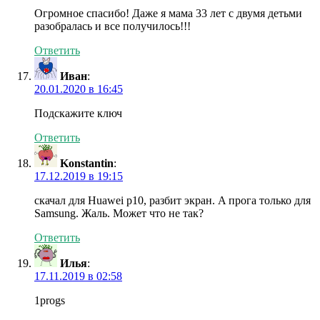
Огромное спасибо! Даже я мама 33 лет с двумя детьми
разобралась и все получилось!!!
Ответить
Иван
:
20.01.2020 в 16:45
Подскажите ключ
Ответить
Konstantin
:
17.12.2019 в 19:15
скачал для Huawei p10, разбит экран. A прога только для
Samsung. Жаль. Может что не так?
Ответить
Илья
:
17.11.2019 в 02:58
1progs