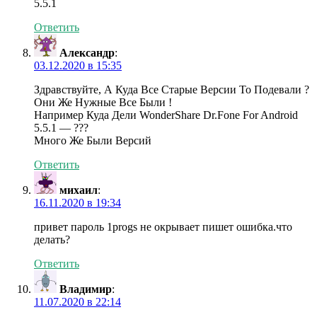
5.5.1
Ответить
Александр
:
03.12.2020 в 15:35
Здравствуйте, А Куда Все Старые Версии То Подевали ?
Они Же Нужные Все Были !
Например Куда Дели WonderShare Dr.Fone For Android
5.5.1 — ???
Много Же Были Версий
Ответить
михаил
:
16.11.2020 в 19:34
привет пароль 1progs не окрывает пишет ошибка.что
делать?
Ответить
Владимир
:
11.07.2020 в 22:14