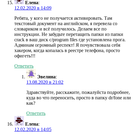
Елена
:
12.02.2020 в 14:09
Ребята, у кого не получается активировать. Там
текстовый документ на английском, я перевела со
словариком и всё получилось. Делаем все по
инструкции. Не забудьте перетащить папки из папки
crack в ваш диск c/program files где установлена прога.
Админам огромный респект! Я почувствовала себя
хакером, когда копалась в реестре телефона, просто
офигеть!!!
Ответить
Эвелина
:
13.08.2020 в 21:02
Здравствуйте, расскажите, пожалуйста подробнее,
куда во что переносить, просто в папку dr/fone или
как?
Ответить
Елена
:
12.02.2020 в 14:05