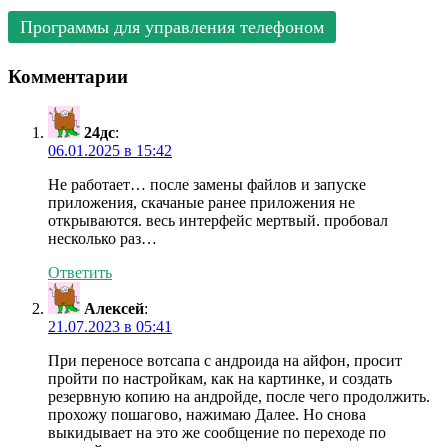
Программы для управления телефоном
Комментарии
24дс
:
06.01.2025 в 15:42
Не работает… после замены файлов и запуске
приложения, скачаные ранее приложения не
открываются. весь интерфейс мертвый. пробовал
несколько раз…
Ответить
Алексей
:
21.07.2023 в 05:41
При переносе вотсапа с андроида на айфон, просит
пройти по настройкам, как на картинке, и создать
резервную копию на андройде, после чего продолжить.
прохожу пошагово, нажимаю Далее. Но снова
выкидывает на это же сообщение по переходе по