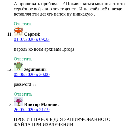
А прошивать пробовала ? Покавыряться можно а что то
серьёзное всёравно хочет денег . И перевёл всё и везде
вставлял эти девять папок ну нивкакую .
Ответить
Сергей
:
01.07.2020 в 09:23
пароль ко всем архивам 1progs
Ответить
zegumouni
:
05.06.2020 в 20:00
password ??
Ответить
Виктор Маннов
:
26.05.2020 в 21:19
ПРОСИТ ПАРОЛЬ ДЛЯ ЗАШИФРОВАННОГО
ФАЙЛА ПРИ ИЗВЛЕЧЕНИИ