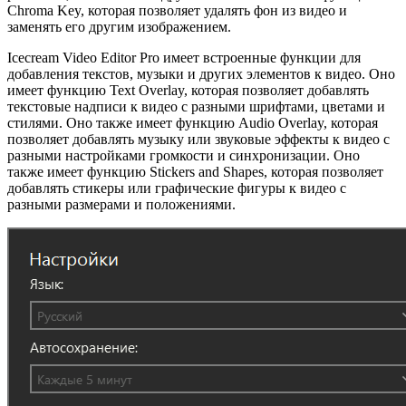
Chroma Key, которая позволяет удалять фон из видео и
заменять его другим изображением.
Icecream Video Editor Pro имеет встроенные функции для
добавления текстов, музыки и других элементов к видео. Оно
имеет функцию Text Overlay, которая позволяет добавлять
текстовые надписи к видео с разными шрифтами, цветами и
стилями. Оно также имеет функцию Audio Overlay, которая
позволяет добавлять музыку или звуковые эффекты к видео с
разными настройками громкости и синхронизации. Оно
также имеет функцию Stickers and Shapes, которая позволяет
добавлять стикеры или графические фигуры к видео с
разными размерами и положениями.