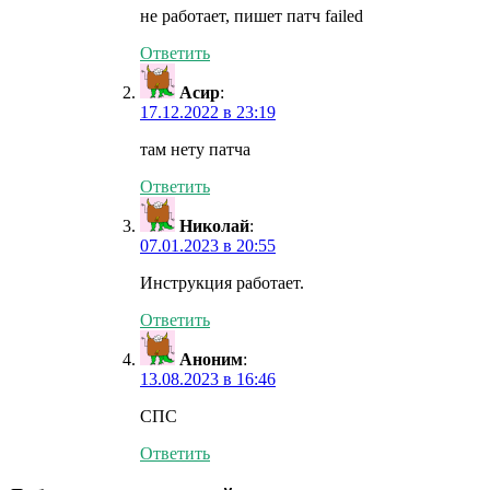
не работает, пишет патч failed
Ответить
Асир
:
17.12.2022 в 23:19
там нету патча
Ответить
Николай
:
07.01.2023 в 20:55
Инструкция работает.
Ответить
Аноним
:
13.08.2023 в 16:46
СПС
Ответить