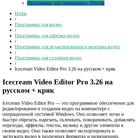
Программы для скачивания с Ютуба
Home
/
Программы для видео
/
Программы для обрезки видео
/
Программы для редактирования и монтажа видео
/
Программы для создания видео
/
Icecream Video Editor Pro 3.26 на русском + кряк
Icecream Video Editor Pro 3.26 на
русском + кряк
Icecream Video Editor Pro — это программное обеспечение для
редактирования и создания видео на компьютере с
операционной системой Windows. Оно позволяет легко и
быстро обрезать, нарезать, склеивать, поворачивать, добавлять
переходы, эффекты, тексты, музыку и другие элементы к
своим видео. Оно также позволяет экспортировать и
загружать видео в различных форматах и разрешениях.