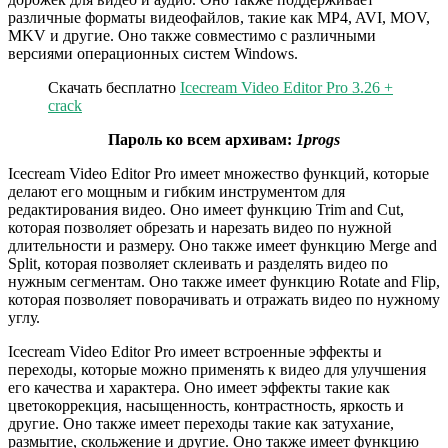
различные форматы видеофайлов, такие как MP4, AVI, MOV,
MKV и другие. Оно также совместимо с различными
версиями операционных систем Windows.
Скачать бесплатно
Icecream Video Editor Pro 3.26 +
crack
Пароль ко всем архивам:
1progs
Icecream Video Editor Pro имеет множество функций, которые
делают его мощным и гибким инструментом для
редактирования видео. Оно имеет функцию Trim and Cut,
которая позволяет обрезать и нарезать видео по нужной
длительности и размеру. Оно также имеет функцию Merge and
Split, которая позволяет склеивать и разделять видео по
нужным сегментам. Оно также имеет функцию Rotate and Flip,
которая позволяет поворачивать и отражать видео по нужному
углу.
Icecream Video Editor Pro имеет встроенные эффекты и
переходы, которые можно применять к видео для улучшения
его качества и характера. Оно имеет эффекты такие как
цветокоррекция, насыщенность, контрастность, яркость и
другие. Оно также имеет переходы такие как затухание,
размытие, скольжение и другие. Оно также имеет функцию