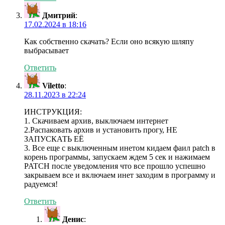
Дмитрий
:
17.02.2024 в 18:16
Как собственно скачать? Если оно всякую шляпу
выбрасывает
Ответить
Viletto
:
28.11.2023 в 22:24
ИНСТРУКЦИЯ:
1. Скачиваем архив, выключаем интернет
2.Распаковать архив и установить прогу, НЕ
ЗАПУСКАТЬ ЕЁ
3. Все еще с выключенным инетом кидаем фаил patch в
корень программы, запускаем ждем 5 сек и нажимаем
PATCH после уведомления что все прошло успешно
закрываем все и включаем инет заходим в программу и
радуемся!
Ответить
Денис
: