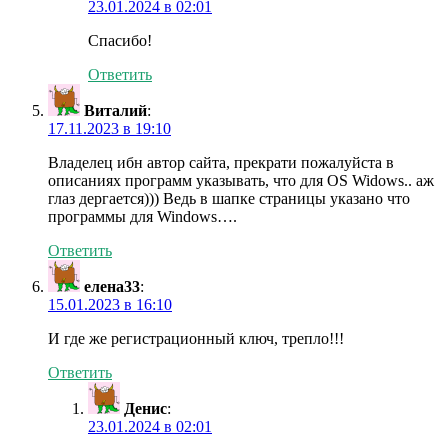
23.01.2024 в 02:01
Спасибо!
Ответить
Виталий
:
17.11.2023 в 19:10
Владелец ибн автор сайта, прекрати пожалуйста в
описаниях программ указывать, что для ОS Widows.. аж
глаз дергается))) Ведь в шапке страницы указано что
программы для Windows….
Ответить
елена33
:
15.01.2023 в 16:10
И где же регистрационный ключ, трепло!!!
Ответить
Денис
:
23.01.2024 в 02:01