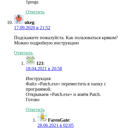
1progs
Ответить
ukeg
:
17.09.2020 в 21:52
Подскажите пожалуйста. Как пользоваться кряком?
Можно подробную инструкцию
Ответить
123
:
18.04.2021 в 20:58
Инструкция:
Файл «Patch.exe» переместить в папку с
программой.
Открываем «Patch.exe» и жмём Patch.
Готово
Ответить
FarenGate
:
28.06.2021 в 02:05