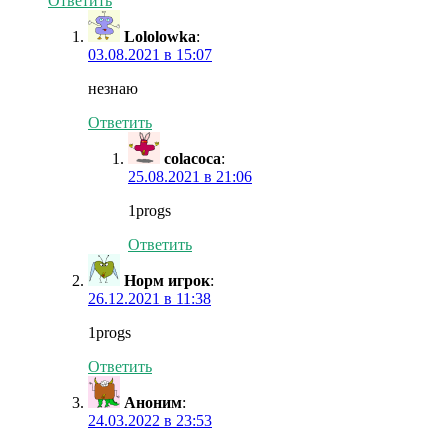
Ответить
Lololowka
:
03.08.2021 в 15:07
незнаю
Ответить
colacoca
:
25.08.2021 в 21:06
1progs
Ответить
Норм игрок
:
26.12.2021 в 11:38
1progs
Ответить
Аноним
:
24.03.2022 в 23:53