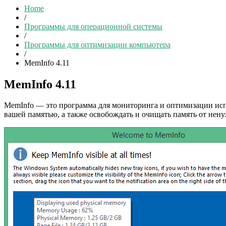
Home
/
Программы для операционной системы
/
Программы для оптимизации компьютера
/
MemInfo 4.11
MemInfo 4.11
MemInfo — это программа для мониторинга и оптимизации исп
вашей памятью, а также освобождать и очищать память от нен