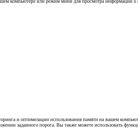
ашем компьютере или режим мини для просмотра информации о п
торинга и оптимизации использования памяти на вашем компью
ижении заданного порога. Вы также можете использовать функ