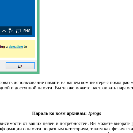
ировать использование памяти на вашем компьютере с помощью 
одной и доступной памяти. Вы также можете настраивать параме
Пароль ко всем архивам:
1progs
ависимости от ваших целей и потребностей. Вы можете выбрать
ормации о памяти по разным категориям, таким как физическая,