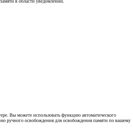
амяти в области уведомлений.
тере. Вы можете использовать функцию автоматического
цию ручного освобождения для освобождения памяти по вашему