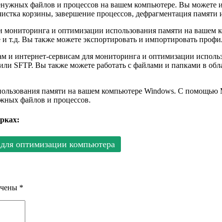
енужных файлов и процессов на вашем компьютере. Вы можете и
истка корзины, завершение процессов, дефрагментация памяти и
ки мониторинга и оптимизации использования памяти на вашем к
ие и т.д. Вы также можете экспортировать и импортировать профи
ам и интернет-сервисам для мониторинга и оптимизации исполь
ли SFTP. Вы также можете работать с файлами и папками в обла
ользования памяти на вашем компьютере Windows. С помощью M
ужных файлов и процессов.
рках:
для оптимизации компьютера
ечены
*