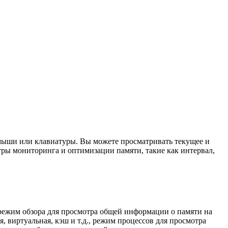
мыши или клавиатуры. Вы можете просматривать текущее и
тры мониторинга и оптимизации памяти, такие как интервал,
 режим обзора для просмотра общей информации о памяти на
 виртуальная, кэш и т.д., режим процессов для просмотра