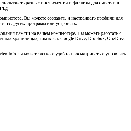
спользовать разные инструменты и фильтры для очистки и
 т.д.
омпьютере. Вы можете создавать и настраивать профили для
ли из других программ или устройств.
зования памяти на вашем компьютере. Вы можете работать с
чных хранилищах, таких как Google Drive, Dropbox, OneDrive
emInfo вы можете легко и удобно просматривать и управлять