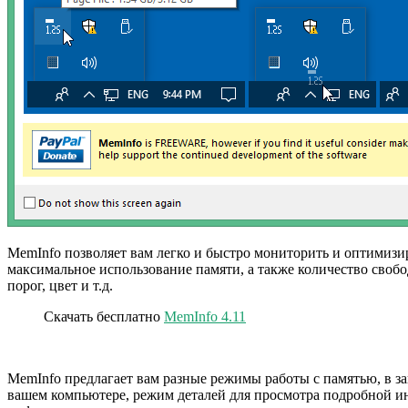
MemInfo позволяет вам легко и быстро мониторить и оптимиз
максимальное использование памяти, а также количество своб
порог, цвет и т.д.
Скачать бесплатно
MemInfo 4.11
MemInfo предлагает вам разные режимы работы с памятью, в з
вашем компьютере, режим деталей для просмотра подробной инф