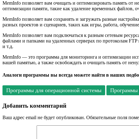
MemInfo позволяет вам очищать и оптимизировать память от н
оптимизации памяти, такие как удаление временных файлов, оч
MemInfo позволяет вам сохранять и загружать разные настрой
разных проектов и сценариев, таких как игры, работа, обучен
MemInfo позволяет вам подключаться к разным сетевым ресурс
файлами и папками на удаленных серверах по протоколам FTP и
и т.д.
MemInfo — это программа для мониторинга и оптимизации исп
вашей памятью, а также освобождать и очищать память от нен
Аналоги программы вы всегда можете найти в наших подбо
Программы для операционной системы
Программы 
Добавить комментарий
Ваш адрес email не будет опубликован.
Обязательные поля пом