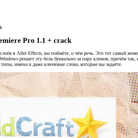
ck
remiere Pro 1.1 + crack
ёв в After Effects, вы поймёте, о чём речь. Это тот самый момен
Windows решает эту боль буквально за пару кликов, причём так, к
типы, имена и даже ключевые слова, которые вы задаёте.