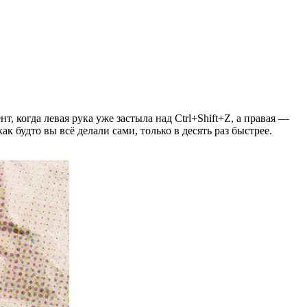
т, когда левая рука уже застыла над Ctrl+Shift+Z, а правая —
ак будто вы всё делали сами, только в десять раз быстрее.