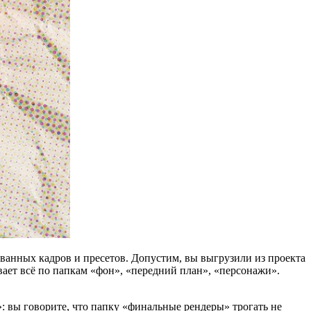
анных кадров и пресетов. Допустим, вы выгрузили из проекта
ывает всё по папкам «фон», «передний план», «персонажи».
: вы говорите, что папку «финальные рендеры» трогать не