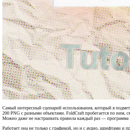
Самый интересный сценарий использования, который я подмет
200 PNG с разными объектами. FoldCraft пробегается по ним, с
Можно даже не настраивать правила каждый раз — программа 
Работает она не только с графикой, но и с аудио, шрифтами и