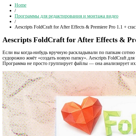
Home
/
Программы для редактирования и монтажа видео
/
Aescripts FoldCraft for After Effects & Premiere Pro 1.1 + cra
Aescripts FoldCraft for After Effects & P
Если вы когда-нибудь вручную раскладывали по папкам сотню сло
судорожно жмёт «создать новую папку». Aescripts FoldCraft для 
Программа не просто группирует файлы — она анализирует их 